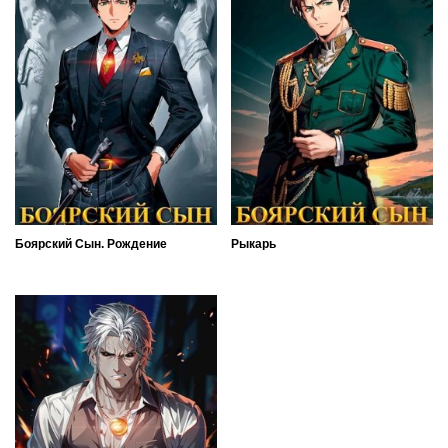
Боярский Сын. Рождение
Рыкарь