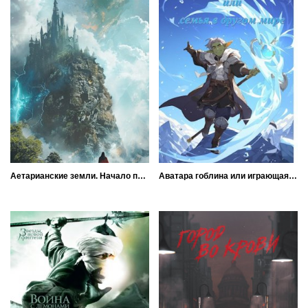
Аетарианские земли. Начало пути
Аватара гоблина или играющая семья в другом мире