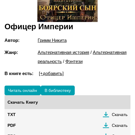
Офицер Империи
Автор:
Гримм Никита
Жанр:
Альтернативная история
/
Альтернативная
реальность
/
Фэнтези
В книге есть:
[+добавить]
Читать онлайн
В библиотеку
Скачать Книгу
TXT
Скачать
PDF
Скачать