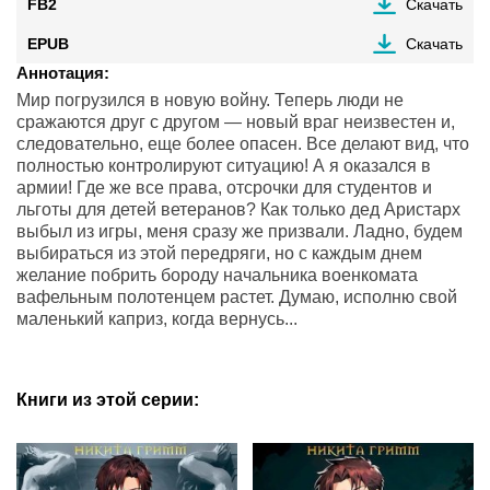
FB2
Скачать
EPUB
Скачать
Аннотация:
Мир погрузился в новую войну. Теперь люди не
сражаются друг с другом — новый враг неизвестен и,
следовательно, еще более опасен. Все делают вид, что
полностью контролируют ситуацию! А я оказался в
армии! Где же все права, отсрочки для студентов и
льготы для детей ветеранов? Как только дед Аристарх
выбыл из игры, меня сразу же призвали. Ладно, будем
выбираться из этой передряги, но с каждым днем
желание побрить бороду начальника военкомата
вафельным полотенцем растет. Думаю, исполню свой
маленький каприз, когда вернусь...
Книги из этой серии: