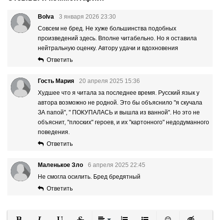
Bolva
3 января 2026 23:30
Совсем не бред. Не хуже большинства подобных
произведений здесь. Вполне читабельно. Но я оставила
нейтральную оценку. Автору удачи и вдохновения
Ответить
Гость Мария
20 апреля 2025 15:36
Худшее что я читала за последнее время. Русский язык у
автора возможно не родной. Это бы объяснило "я скучала
ЗА папой", " ПОКУПАЛАСЬ и вышла из ванной". Но это не
объяснит, "плоских" героев, и их "картонного" недодуманного
поведения.
Ответить
Маленькое Зло
6 апреля 2025 22:45
Не смогла осилить. Бред бредятный
Ответить