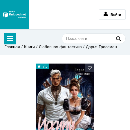
Войти
Главная
Книги
Любовная фантастика
Дарья Гроссман
7.5