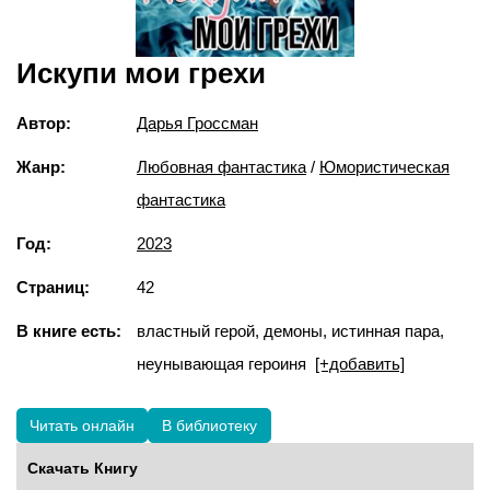
Искупи мои грехи
Автор:
Дарья Гроссман
Жанр:
Любовная фантастика
/
Юмористическая
фантастика
Год:
2023
Страниц:
42
В книге есть:
властный герой, демоны, истинная пара,
неунывающая героиня
[+добавить]
Читать онлайн
В библиотеку
Скачать Книгу