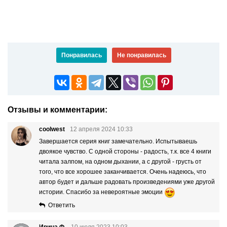
Понравилась
Не понравилась
Отзывы и комментарии:
coolwest
12 апреля 2024 10:33
Завершается серия книг замечательно. Испытываешь
двоякое чувство. С одной стороны - радость, т.к. все 4 книги
читала залпом, на одном дыхании, а с другой - грусть от
того, что все хорошее заканчивается. Очень надеюсь, что
автор будет и дальше радовать произведениями уже другой
истории. Спасибо за невероятные эмоции
Ответить