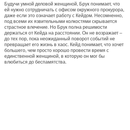
Будучи умной деловой женщиной, Брук понимает, что
ей нужно сотрудничать с офисом окружного прокурора,
даже если это означает работу с Кейдом. Несомненно,
под всеми их язвительными колкостями скрывается
страстное влечение. Но Брук полна решимости
держаться от Кейда на расстоянии. Он не возражает –
до тех пор, пока неожиданный поворот событий не
превращает его жизнь в хаос. Кейд понимает, что хочет
большего, чем просто хорошо провести время c
единственной женщиной, в которую он мог бы
влюбиться до беспамятства.