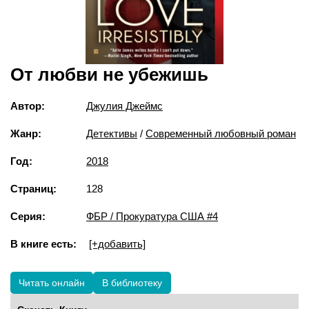
От любви не убежишь
Автор:
Джулия Джеймс
Жанр:
Детективы
/
Современный любовный роман
Год:
2018
Страниц:
128
Серия:
ФБР / Прокуратура США #4
В книге есть:
[+добавить]
Читать онлайн
В библиотеку