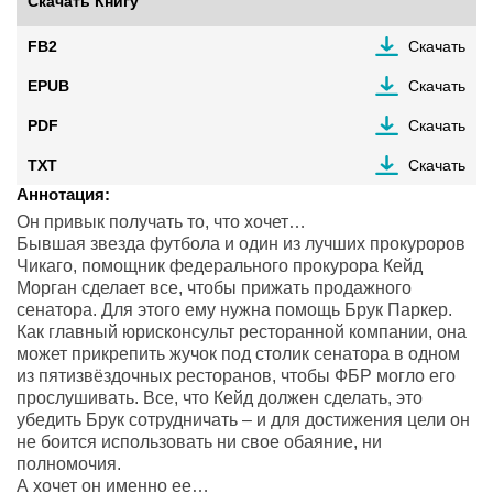
Скачать Книгу
FB2
Скачать
EPUB
Скачать
PDF
Скачать
TXT
Скачать
Аннотация:
Он привык получать то, что хочет…
Бывшая звезда футбола и один из лучших прокуроров
Чикаго, помощник федерального прокурора Кейд
Морган сделает все, чтобы прижать продажного
сенатора. Для этого ему нужна помощь Брук Паркер.
Как главный юрисконсульт ресторанной компании, она
может прикрепить жучок под столик сенатора в одном
из пятизвёздочных ресторанов, чтобы ФБР могло его
прослушивать. Все, что Кейд должен сделать, это
убедить Брук сотрудничать – и для достижения цели он
не боится использовать ни свое обаяние, ни
полномочия.
А хочет он именно ее…