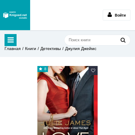
Войти
Главная
Книги
Детективы
Джулия Джеймс
8