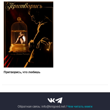
Притворись, что любишь
Обратная связь: info@knigoed.net /
Чем читать книги