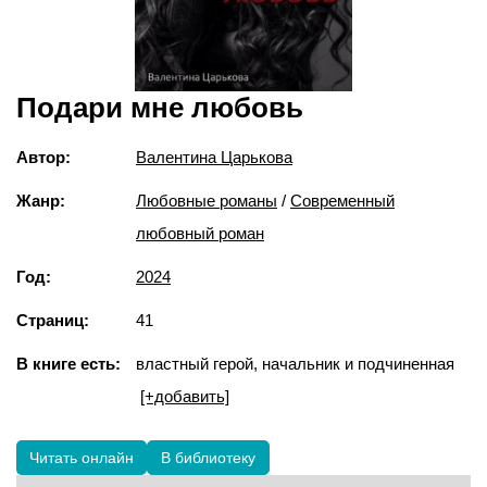
Подари мне любовь
Автор:
Валентина Царькова
Жанр:
Любовные романы
/
Современный
любовный роман
Год:
2024
Страниц:
41
В книге есть:
властный герой, начальник и подчиненная
[+добавить]
Читать онлайн
В библиотеку