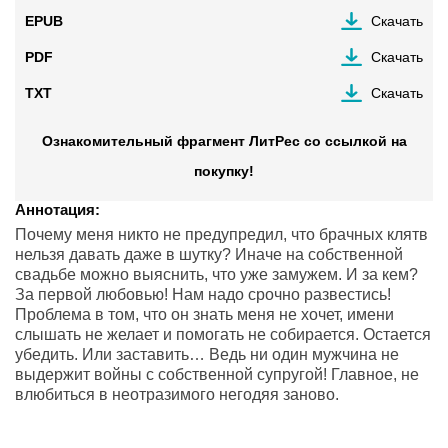
EPUB
Скачать
PDF
Скачать
TXT
Скачать
Ознакомительный фрагмент ЛитРес со ссылкой на
покупку!
Аннотация:
Почему меня никто не предупредил, что брачных клятв
нельзя давать даже в шутку? Иначе на собственной
свадьбе можно выяснить, что уже замужем. И за кем?
За первой любовью! Нам надо срочно развестись!
Проблема в том, что он знать меня не хочет, имени
слышать не желает и помогать не собирается. Остается
убедить. Или заставить… Ведь ни один мужчина не
выдержит войны с собственной супругой! Главное, не
влюбиться в неотразимого негодяя заново.