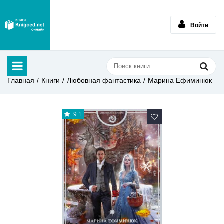
Войти
Главная
Книги
Любовная фантастика
Марина Ефиминюк
9.1