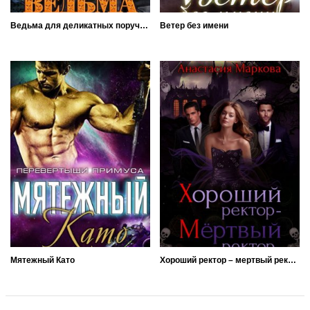
Ведьма для деликатных поручений
Ветер без имени
Мятежный Като
Хороший ректор – мертвый ректор