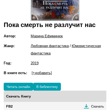
Пока смерть не разлучит нас
Автор:
Марина Ефиминюк
Жанр:
Любовная фантастика
/
Юмористическая
фантастика
Год:
2019
В книге есть:
[+добавить]
Читать онлайн
В библиотеку
Скачать Книгу
FB2
Скачать