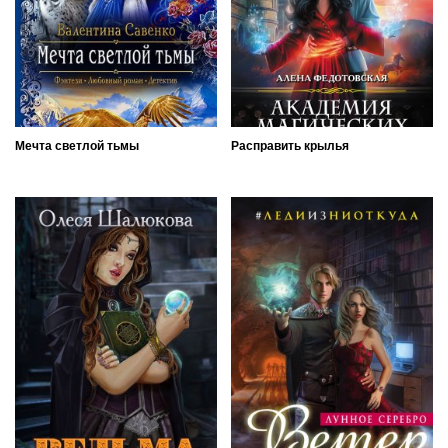
Мечта светлой тьмы
Расправить крылья