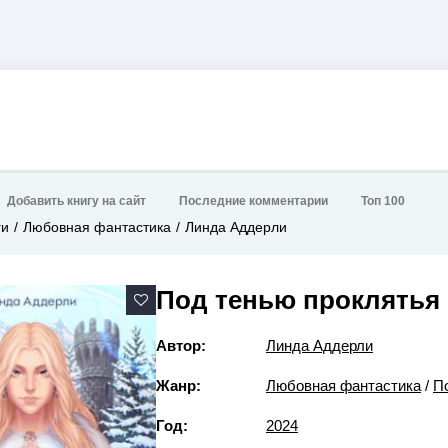
Добавить книгу на сайт
Последние комментарии
Топ 100
ги
Любовная фантастика
Линда Аддерли
Под тенью проклятья
Автор:
Линда Аддерли
Жанр:
Любовная фантастика
/
П
Год:
2024