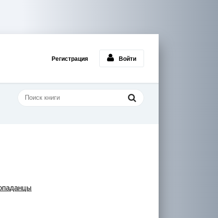
Регистрация
Войти
опаданцы