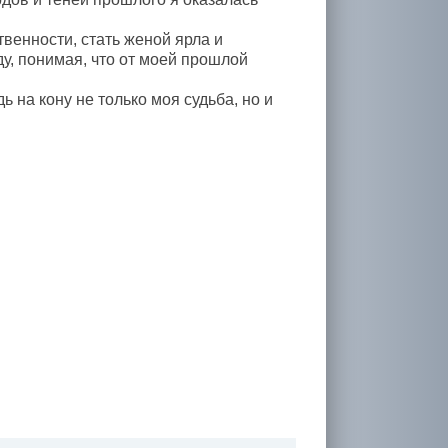
твенности, стать женой ярла и
у, понимая, что от моей прошлой
 на кону не только моя судьба, но и