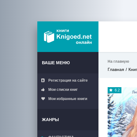
На главную
ВАШЕ МЕНЮ
Главная
Кни
Регистрация на сайте
Мои списки книг
6.2
Мои избранные книги
ЖАНРЫ