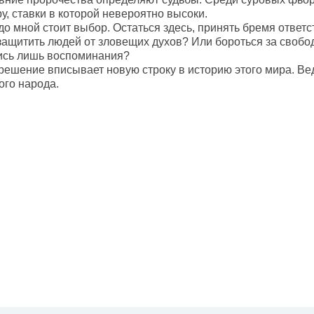
ру, ставки в которой невероятно высоки.
о мной стоит выбор. Остаться здесь, принять бремя ответс
защитить людей от зловещих духов? Или бороться за свобод
ись лишь воспоминания?
ешение вписывает новую строку в историю этого мира. Ведь
ого народа.