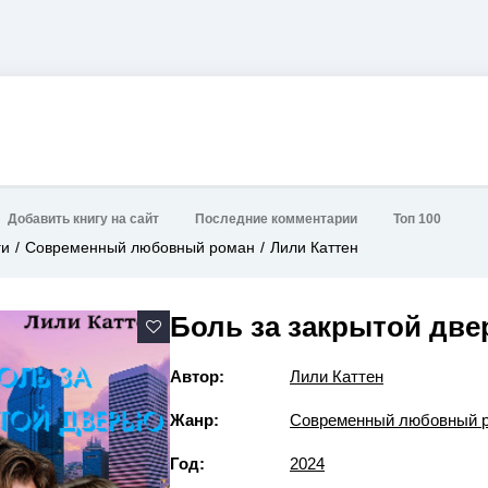
Добавить книгу на сайт
Последние комментарии
Топ 100
ги
Современный любовный роман
Лили Каттен
Боль за закрытой дв
Автор:
Лили Каттен
Жанр:
Современный любовный 
Год:
2024