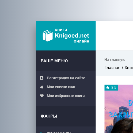
На главную
ВАШЕ МЕНЮ
Главная
Кни
Регистрация на сайте
Мои списки книг
8.5
Мои избранные книги
ЖАНРЫ