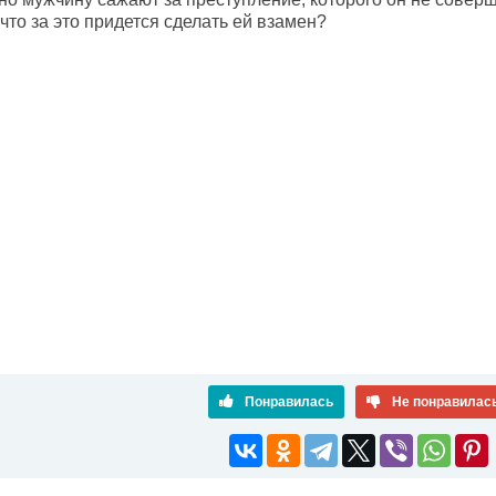
что за это придется сделать ей взамен?
Понравилась
Не понравилас