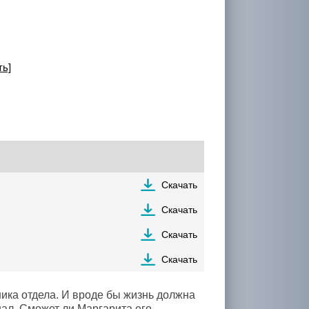
ть]
Скачать
Скачать
Скачать
Скачать
ика отдела. И вроде бы жизнь должна
шал. Сможет ли Маргарита его