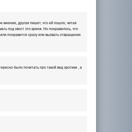
ое мнение, другая пишет, что ей пошло, читая
мать под хвост это кринж. Но понравилось, что
т или понравится сразу или вызвать отвращение.
ересно было почитать про такой вид эротики , а