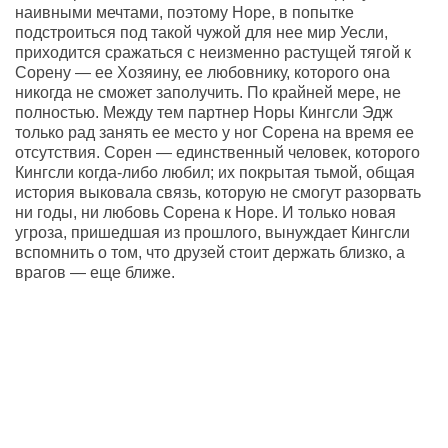
наивными мечтами, поэтому Норе, в попытке
подстроиться под такой чужой для нее мир Уесли,
приходится сражаться с неизменно растущей тягой к
Сорену — ее Хозяину, ее любовнику, которого она
никогда не сможет заполучить. По крайней мере, не
полностью. Между тем партнер Норы Кингсли Эдж
только рад занять ее место у ног Сорена на время ее
отсутствия. Сорен — единственный человек, которого
Кингсли когда-либо любил; их покрытая тьмой, общая
история выковала связь, которую не смогут разорвать
ни годы, ни любовь Сорена к Норе. И только новая
угроза, пришедшая из прошлого, вынуждает Кингсли
вспомнить о том, что друзей стоит держать близко, а
врагов — еще ближе.