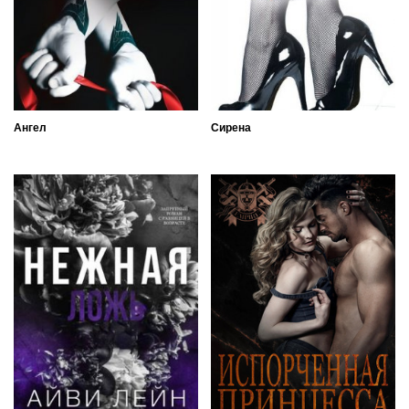
Ангел
Сирена