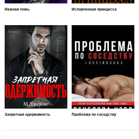
Нежная ложь
Испорченная принцесса
Запретная одержимость
Проблема по соседству