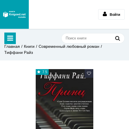
Войти
Главная
Книги
Современный любовный роман
Тиффани Райз
7.5