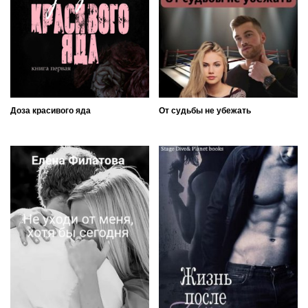
Доза красивого яда
От судьбы не убежать