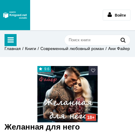
Войти
Главная
Книги
Современный любовный роман
Ани Файер
9.6
18+
Желанная для него