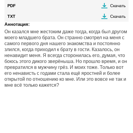
PDF
Скачать
TXT
Скачать
Аннотация:
Он казался мне жестоким даже тогда, когда был другом
моего младшего брата. Он странно смотрел на меня с
самого первого дня нашего знакомства и постоянно
злился, когда приходил к брату в гости. Казалось, он
ненавидит меня. Я всегда сторонилась его, думая, что
боюсь этого дикого зверёныша. Но прошло время, и он
превратился в мужчину грёз. И моих тоже. Только вот
его ненависть с годами стала ещё яростней и более
открытой по отношению ко мне. Или это вовсе не так и
мне всё только кажется?