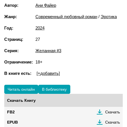
Автор:
Ани Файер
Жанр:
Современный любовный роман
/
Эротика
Год:
2024
Страниц:
27
Серия:
Желанная #3
Ограничение:
18+
В книге есть:
[+добавить]
Читать онлайн
В библиотеку
Скачать Книгу
FB2
Скачать
EPUB
Скачать