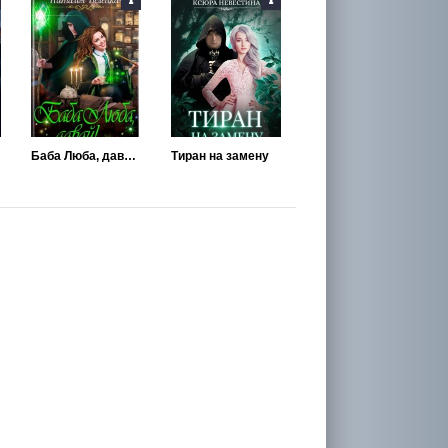
Баба Люба, давай!
Тиран на замену