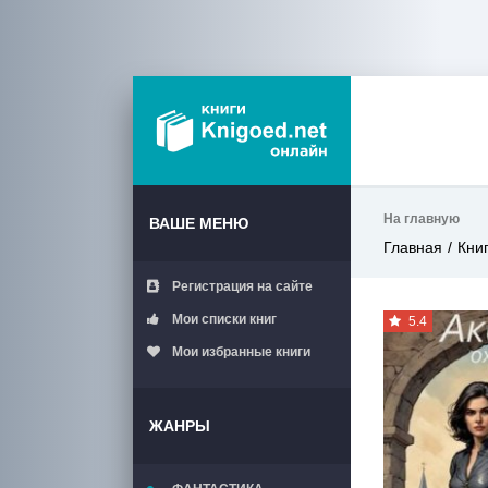
На главную
ВАШЕ МЕНЮ
Главная
Кни
Регистрация на сайте
Мои списки книг
5.4
Мои избранные книги
ЖАНРЫ