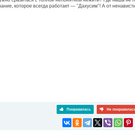
ание, которое всегда работает — "Дахусим"! А от ненависти
Понравилась
Не понравилас