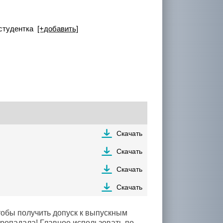
 студентка
[+добавить]
Скачать
Скачать
Скачать
Скачать
тобы получить допуск к выпускным
пропадала! Главное использовать по