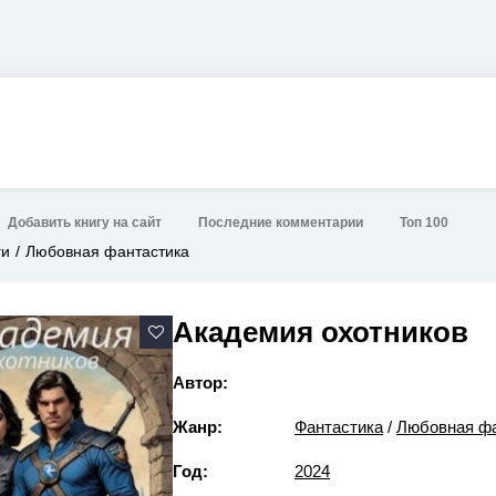
Добавить книгу на сайт
Последние комментарии
Топ 100
ги
Любовная фантастика
Академия охотников
Автор:
Жанр:
Фантастика
/
Любовная фа
Год:
2024