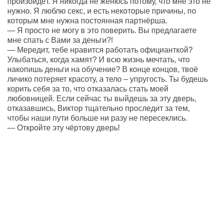
произойдёт. Я никогда не женюсь потому, что мне это не
нужно. Я люблю секс, и есть некоторые причины, по
которым мне нужна постоянная партнёрша.
— Я просто не могу в это поверить. Вы предлагаете
мне спать с Вами за деньги?!
— Мередит, тебе нравится работать официанткой?
Улыбаться, когда хамят? И всю жизнь мечтать, что
накопишь деньги на обучение? В конце концов, твоё
личико потеряет красоту, а тело – упругость. Ты будешь
корить себя за то, что отказалась стать моей
любовницей. Если сейчас ты выйдешь за эту дверь,
отказавшись, Виктор тщательно проследит за тем,
чтобы наши пути больше ни разу не пересеклись.
— Откройте эту чёртову дверь!