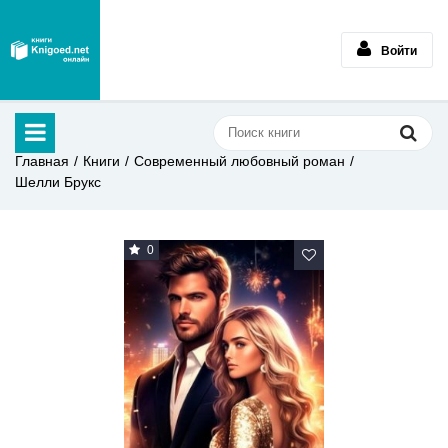
Войти
Главная
Книги
Современный любовный роман
Шелли Брукс
0