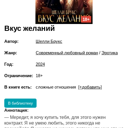
18+
Вкус желаний
Автор:
Шелли Брукс
Жанр:
Современный любовный роман
/
Эротика
Год:
2024
Ограничение:
18+
В книге есть:
сложные отношения
[+добавить]
В библиотеку
Аннотация:
— Мередит, я хочу купить тебя, для этого нужен
контракт. Я не умею любить, этого никогда не