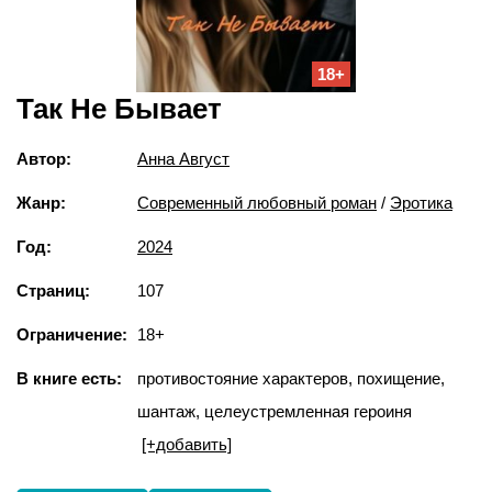
18+
Так Не Бывает
Автор:
Анна Август
Жанр:
Современный любовный роман
/
Эротика
Год:
2024
Страниц:
107
Ограничение:
18+
В книге есть:
противостояние характеров, похищение,
шантаж, целеустремленная героиня
[+добавить]