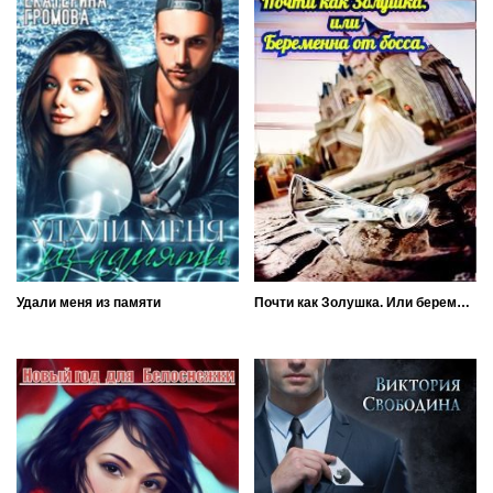
Удали меня из памяти
Почти как Золушка. Или беременна от босса