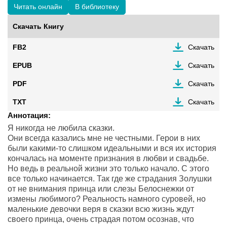
Читать онлайн
В библиотеку
Скачать Книгу
FB2
Скачать
EPUB
Скачать
PDF
Скачать
TXT
Скачать
Аннотация:
Я никогда не любила сказки.
Они всегда казались мне не честными. Герои в них
были какими-то слишком идеальными и вся их история
кончалась на моменте признания в любви и свадьбе.
Но ведь в реальной жизни это только начало. С этого
все только начинается. Так где же страдания Золушки
от не внимания принца или слезы Белоснежки от
измены любимого? Реальность намного суровей, но
маленькие девочки веря в сказки всю жизнь ждут
своего принца, очень страдая потом осознав, что