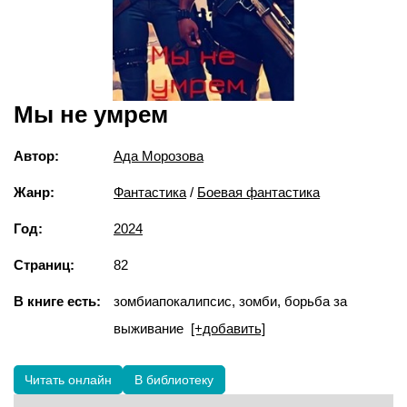
Мы не умрем
Автор:
Ада Морозова
Жанр:
Фантастика
/
Боевая фантастика
Год:
2024
Страниц:
82
В книге есть:
зомбиапокалипсис, зомби, борьба за
выживание
[+добавить]
Читать онлайн
В библиотеку