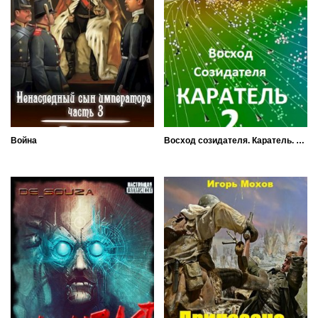
Война
Восход созидателя. Каратель. Часть 2