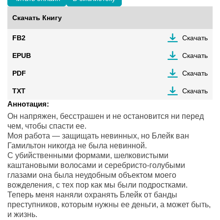
Скачать Книгу
FB2
Скачать
EPUB
Скачать
PDF
Скачать
TXT
Скачать
Аннотация:
Он напряжен, бесстрашен и не остановится ни перед
чем, чтобы спасти ее.
Моя работа — защищать невинных, но Блейк ван
Гамильтон никогда не была невинной.
С убийственными формами, шелковистыми
каштановыми волосами и серебристо-голубыми
глазами она была неудобным объектом моего
вожделения, с тех пор как мы были подростками.
Теперь меня наняли охранять Блейк от банды
преступников, которым нужны ее деньги, а может быть,
и жизнь.