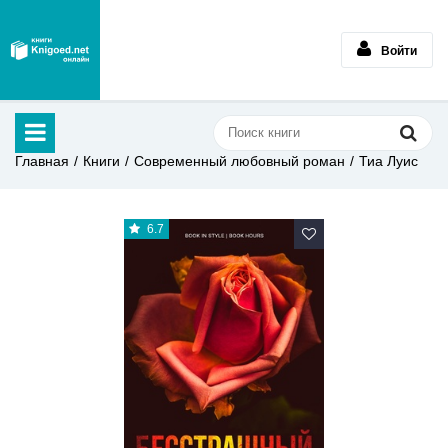
Войти
Главная
Книги
Современный любовный роман
Тиа Луис
6.7