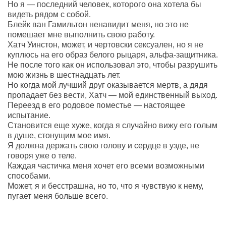
Но я — последний человек, которого она хотела бы
видеть рядом с собой.
Блейк ван Гамильтон ненавидит меня, но это не
помешает мне выполнить свою работу.
Хатч Уинстон, может, и чертовски сексуален, но я не
куплюсь на его образ белого рыцаря, альфа-защитника.
Не после того как он использовал это, чтобы разрушить
мою жизнь в шестнадцать лет.
Но когда мой лучший друг оказывается мертв, а дядя
пропадает без вести, Хатч — мой единственный выход.
Переезд в его родовое поместье — настоящее
испытание.
Становится еще хуже, когда я случайно вижу его голым
в душе, стонущим мое имя.
Я должна держать свою голову и сердце в узде, не
говоря уже о теле.
Каждая частичка меня хочет его всеми возможными
способами.
Может, я и бесстрашна, но то, что я чувствую к нему,
пугает меня больше всего.