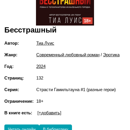
18+
Бесстрашный
Автор:
Тиа Луис
Жанр:
Современный любовный роман
/
Эротика
Год:
2024
Страниц:
132
Серия:
Страсти Гамильтауна #1 (разные герои)
Ограничение:
18+
В книге есть:
[+добавить]
Читать онлайн
В библиотеку