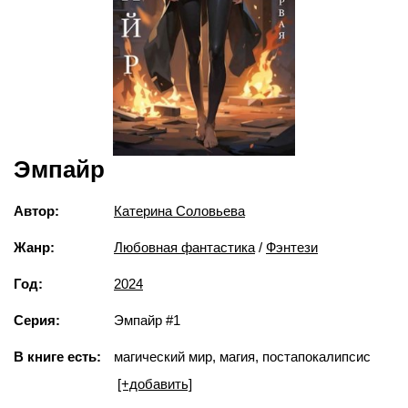
Эмпайр
Автор:
Катерина Соловьева
Жанр:
Любовная фантастика
/
Фэнтези
Год:
2024
Серия:
Эмпайр #1
В книге есть:
магический мир, магия, постапокалипсис
[+добавить]