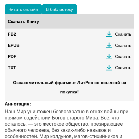
Читать онлайн
В библиотеку
Скачать Книгу
FB2
Скачать
EPUB
Скачать
PDF
Скачать
TXT
Скачать
Ознакомительный фрагмент ЛитРес со ссылкой на
покупку!
Аннотация:
Наш Мир уничтожен безвозвратно в огнях войны при
прямом содействии Богов старого Мира. Всё, что
осталось, — это жестокое общество, презирающее
обычного человека, без каких-либо навыков и
особенностей. Мир колдунов, магов-стихийников и