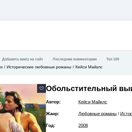
Добавить книгу на сайт
Последние комментарии
Топ 100
ги
Исторические любовные романы
Кейси Майклс
Обольстительный вы
Автор:
Кейси Майклс
Жанр:
Любовные романы
/
Исто
Год:
2008