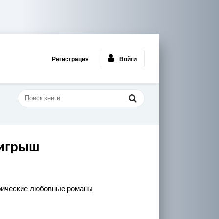
Регистрация
Войти
игрыш
рические любовные романы