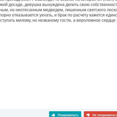
ликой досаде, девушка вынуждена делить свою собственнос
ным, но неотесанным медведем, лишенным светского лоска.
порно отказывается уехать, и брак по расчету кажется еди
ступать милому, но незваному гостю, а вероломное сердце 
Понравилась
Не понравилас