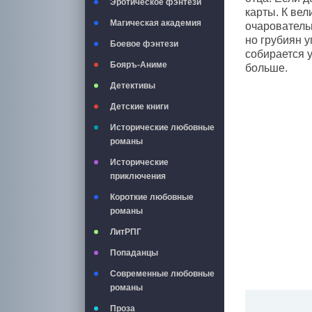
Эротическое фэнтези
карты. К ве
Магическая академия
очарователь
но грубиян у
Боевое фэнтези
собирается у
Бояръ-Аниме
больше.
Детективы
Детские книги
Исторические любовные
романы
Исторические
приключения
Короткие любовные
романы
ЛитРПГ
Попаданцы
Современные любовные
романы
Проза