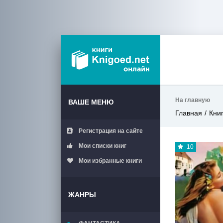
На главную
ВАШЕ МЕНЮ
Главная
Кни
Регистрация на сайте
Мои списки книг
10
Мои избранные книги
ЖАНРЫ