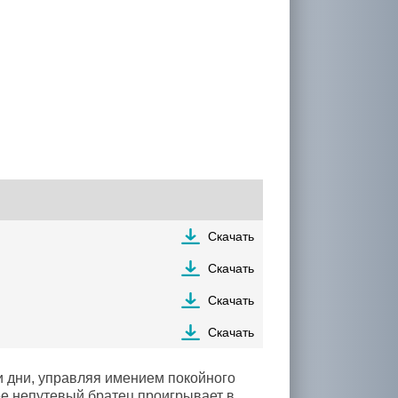
Скачать
Скачать
Скачать
Скачать
и дни, управляя имением покойного
 ее непутевый братец проигрывает в