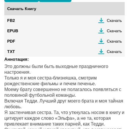
Скачать Книгу
FB2
Скачать
EPUB
Скачать
PDF
Скачать
TXT
Скачать
Аннотация:
Это должны были быть выходные праздничного
настроения.
Только я и моя сестра-близняшка, смотрим
рождественские фильмы и печем печенье.
Моему брату совершенно не полагалось появляться с
половиной футбольной команды.
Включая Тедди. Лучший друг моего брата и моя тайная
любовь.
Я застенчивая сестра. Та, что уткнулась носом в книгу и
цитирует каждое слово «Эльфа», а не та, которая
привлекает внимание таких парней, как Тедди.