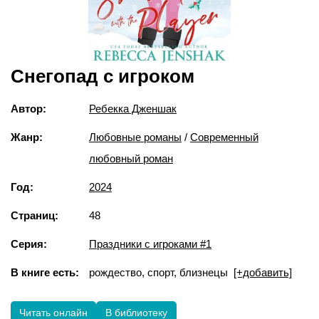
Снегопад с игроком
Автор:
Ребекка Дженшак
Жанр:
Любовные романы
/
Современный
любовный роман
Год:
2024
Страниц:
48
Серия:
Праздники с игроками #1
В книге есть:
рождество, спорт, близнецы
[+добавить]
Читать онлайн
В библиотеку