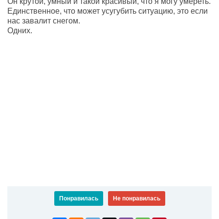
Он крутой, умный и такой красивый, что я могу умереть.
Единственное, что может усугубить ситуацию, это если
нас завалит снегом.
Одних.
Понравилась
Не понравилась