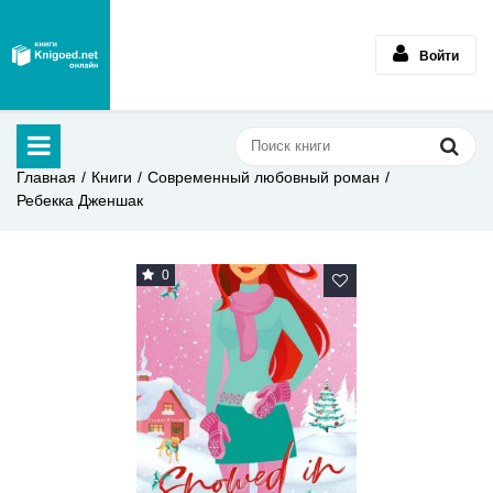
Войти
Главная
Книги
Современный любовный роман
Ребекка Дженшак
0