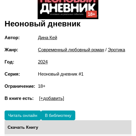
18+
Неоновый дневник
Автор:
Дина Кей
Жанр:
Современный любовный роман
/
Эротика
Год:
2024
Серия:
Неоновый дневник #1
Ограничение:
18+
В книге есть:
[+добавить]
Читать онлайн
В библиотеку
Скачать Книгу