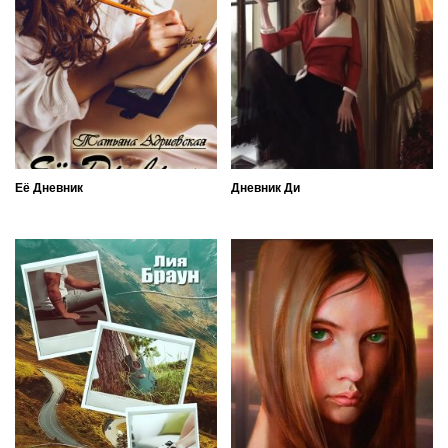
Её Дневник
Дневник Ди