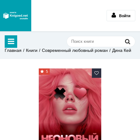
Войти
Главная
Книги
Современный любовный роман
Дина Кей
5