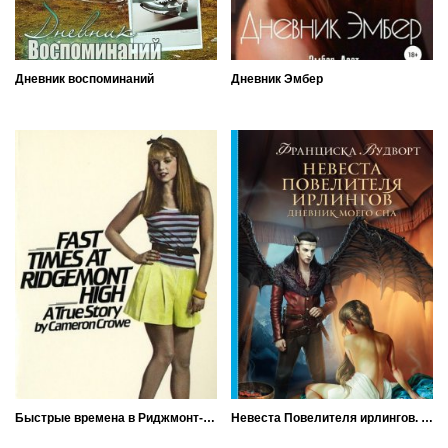
Дневник воспоминаний
Дневник Эмбер
Быстрые времена в Риджмонт-Хай
Невеста Повелителя ирлингов. Дневник моего сна