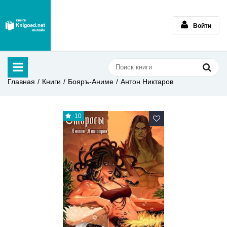
Войти
Главная
Книги
Бояръ-Аниме
Антон Никтаров
10