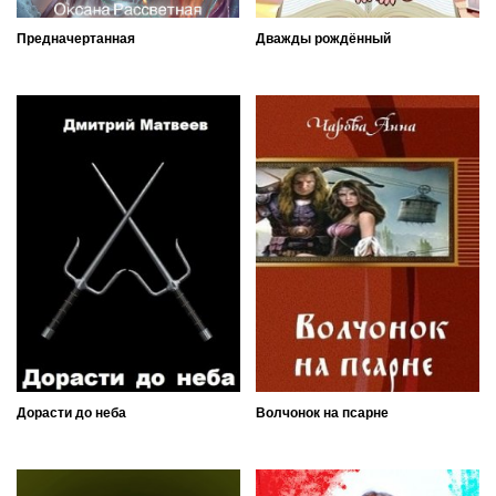
Предначертанная
Дважды рождённый
Дорасти до неба
Волчонок на псарне