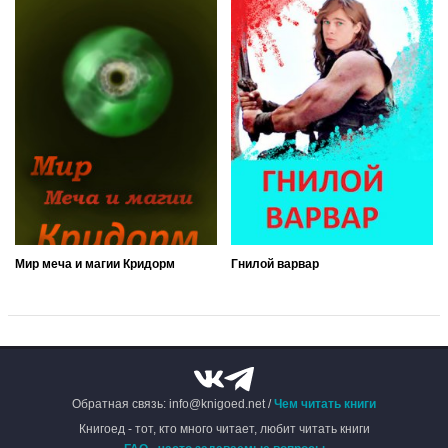
Мир меча и магии Кридорм
Гнилой варвар
Обратная связь: info@knigoed.net /
Чем читать книги
Книгоед - тот, кто много читает, любит читать книги