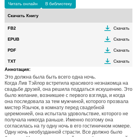
Читать онлайн
В библиотеку
Скачать Книгу
FB2
Скачать
EPUB
Скачать
PDF
Скачать
TXT
Скачать
Аннотация:
Это должна была быть всего одна ночь.
Когда Лив Тэйлор встретила красивого незнакомца на
свадьбе друзей, она решила поддаться искушению. Это
было желание, возникшее с первого взгляда, и когда
она последовала за тем мужчиной, которого прозвала
мистер Язычок, в комнату перед свадебной
церемонией, она испытала удовольствие, которого не
получала никогда раньше. Именно поэтому она
согласилась на ту одну ночь в его гостиничном номере.
Одну ночь необузданной страсти. Все должно было