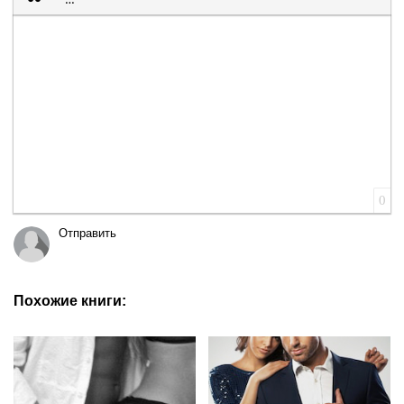
Вставка цитаты
Вставка спойлера
0
Отправить
Похожие книги: