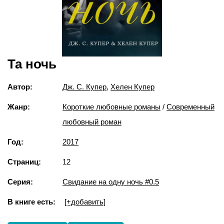
Та ночь
Автор:
Дж. С. Купер
,
Хелен Купер
Жанр:
Короткие любовные романы
/
Современный
любовный роман
Год:
2017
Страниц:
12
Серия:
Свидание на одну ночь #0.5
В книге есть:
[+добавить]