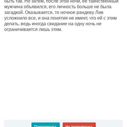
быть так. Но затем, после этой ночи, её таинственный
мужчина объявился, его личность больше не была
загадкой. Оказывается, то ночное рандеву Лив
усложнило все, и она понятия не имеет, что ей с этим
делать, ведь иногда свидание на одну ночь не
ограничивается лишь этим.
Понравилась
Не понравилась