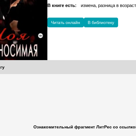
В книге есть:
измена, разница в возра
Читать онлайн
В библиотеку
гу
Ознакомительный фрагмент ЛитРес со ссылкой