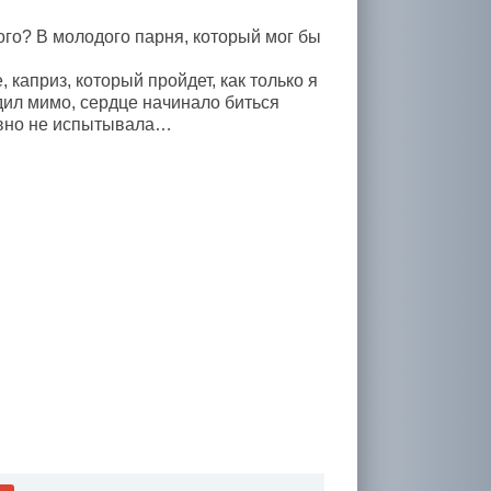
ого? В молодого парня, который мог бы
 каприз, который пройдет, как только я
дил мимо, сердце начинало биться
давно не испытывала…