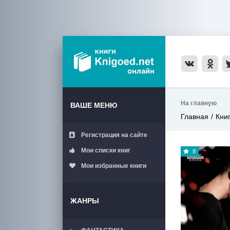
На главную
ВАШЕ МЕНЮ
Главная
Кни
Регистрация на сайте
Мои списки книг
8
Мои избранные книги
ЖАНРЫ