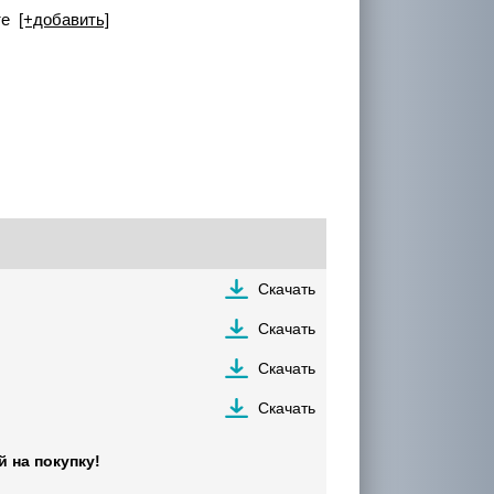
сте
[+добавить]
Скачать
Скачать
Скачать
Скачать
 на покупку!