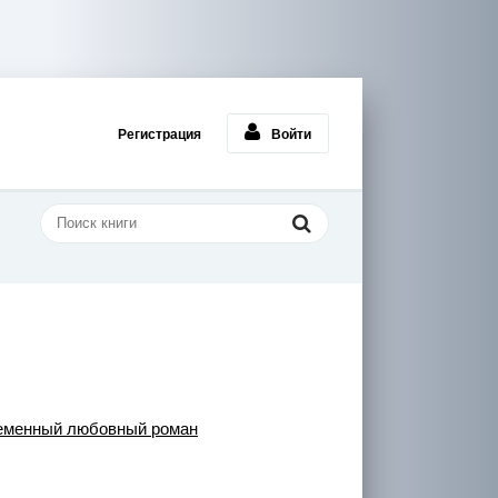
Регистрация
Войти
еменный любовный роман