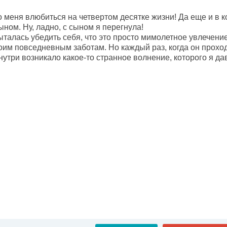
 меня влюбиться на четвертом десятке жизни! Да еще и в к
ном. Ну, ладно, с сыном я перегнула!
талась убедить себя, что это просто мимолетное увлечение,
воим повседневным заботам. Но каждый раз, когда он прохо
внутри возникало какое-то странное волнение, которого я 