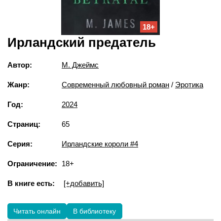
18+
Ирландский предатель
Автор:
М. Джеймс
Жанр:
Современный любовный роман
/
Эротика
Год:
2024
Страниц:
65
Серия:
Ирландские короли #4
Ограничение:
18+
В книге есть:
[+добавить]
Читать онлайн
В библиотеку