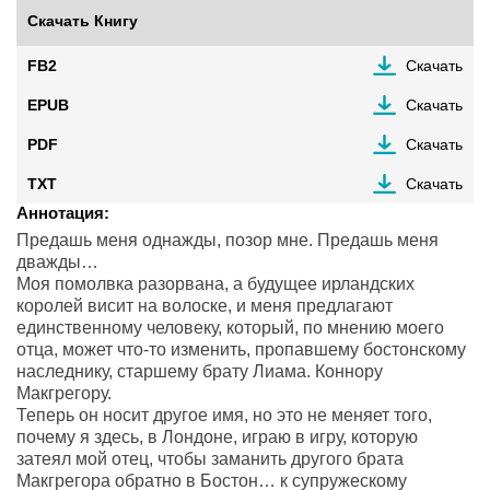
Скачать Книгу
FB2
Скачать
EPUB
Скачать
PDF
Скачать
TXT
Скачать
Аннотация:
Предашь меня однажды, позор мне. Предашь меня
дважды…
Моя помолвка разорвана, а будущее ирландских
королей висит на волоске, и меня предлагают
единственному человеку, который, по мнению моего
отца, может что-то изменить, пропавшему бостонскому
наследнику, старшему брату Лиама. Коннору
Макгрегору.
Теперь он носит другое имя, но это не меняет того,
почему я здесь, в Лондоне, играю в игру, которую
затеял мой отец, чтобы заманить другого брата
Макгрегора обратно в Бостон… к супружескому