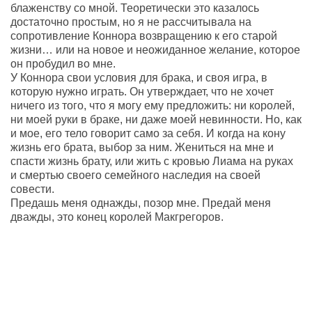
блаженству со мной. Теоретически это казалось
достаточно простым, но я не рассчитывала на
сопротивление Коннора возвращению к его старой
жизни… или на новое и неожиданное желание, которое
он пробудил во мне.
У Коннора свои условия для брака, и своя игра, в
которую нужно играть. Он утверждает, что не хочет
ничего из того, что я могу ему предложить: ни королей,
ни моей руки в браке, ни даже моей невинности. Но, как
и мое, его тело говорит само за себя. И когда на кону
жизнь его брата, выбор за ним. Жениться на мне и
спасти жизнь брату, или жить с кровью Лиама на руках
и смертью своего семейного наследия на своей
совести.
Предашь меня однажды, позор мне. Предай меня
дважды, это конец королей Макгрегоров.