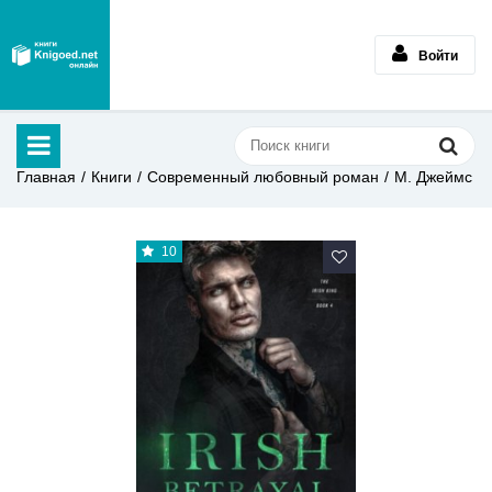
Войти
Главная
Книги
Современный любовный роман
М. Джеймс
10