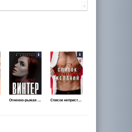
0
Огненно-рыжая Винтер
Список непристойных желаний