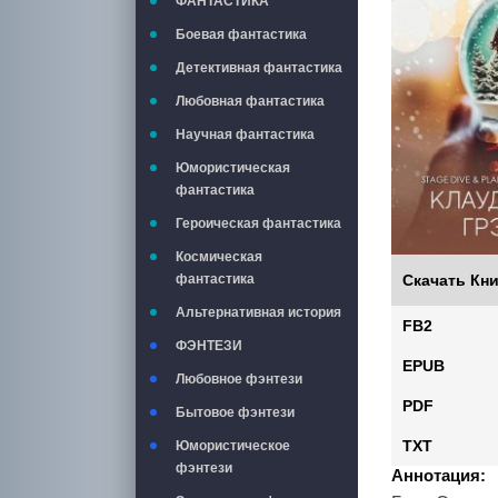
ФАНТАСТИКА
Боевая фантастика
Детективная фантастика
Любовная фантастика
Научная фантастика
Юмористическая
фантастика
Героическая фантастика
Космическая
Скачать Кни
фантастика
Альтернативная история
FB2
ФЭНТЕЗИ
EPUB
Любовное фэнтези
PDF
Бытовое фэнтези
TXT
Юмористическое
фэнтези
Аннотация: