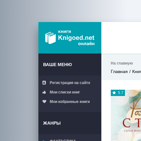
На главную
ВАШЕ МЕНЮ
Главная
Кни
Регистрация на сайте
Мои списки книг
5.7
Мои избранные книги
ЖАНРЫ