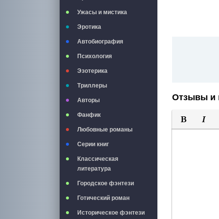
Ужасы и мистика
Эротика
Автобиография
Психология
Эзотерика
Триллеры
Отзывы и 
Авторы
Фанфик
Любовные романы
Полужирны
Курси
Серии книг
Классическая
литература
Городское фэнтези
Готический роман
Историческое фэнтези