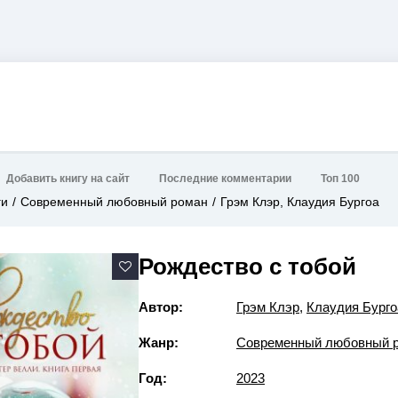
Добавить книгу на сайт
Последние комментарии
Топ 100
ги
Современный любовный роман
Грэм Клэр, Клаудия Бургоа
Рождество с тобой
Автор:
Грэм Клэр
,
Клаудия Бурго
Жанр:
Современный любовный 
Год:
2023