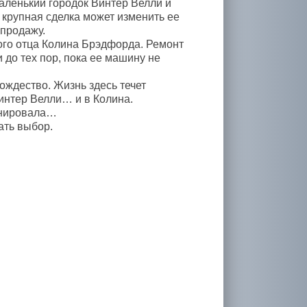
аленький городок Винтер Велли и
 крупная сделка может изменить ее
 продажу.
кого отца Колина Брэдфорда. Ремонт
и до тех пор, пока ее машину не
Рождество. Жизнь здесь течет
интер Велли… и в Колина.
ланировала…
ать выбор.