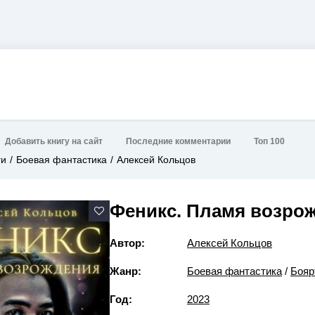
Добавить книгу на сайт
Последние комментарии
Топ 100
ги
Боевая фантастика
Алексей Кольцов
Феникс. Пламя возро
Автор:
Алексей Кольцов
Жанр:
Боевая фантастика
/
Бояр
Год:
2023