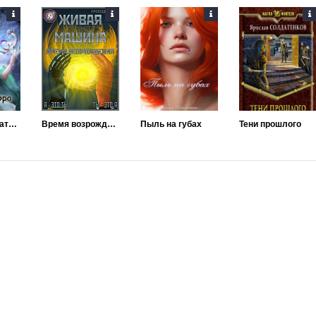
Путь Культиватора
Время возрождения
Пыль на губах
Тени прошлого