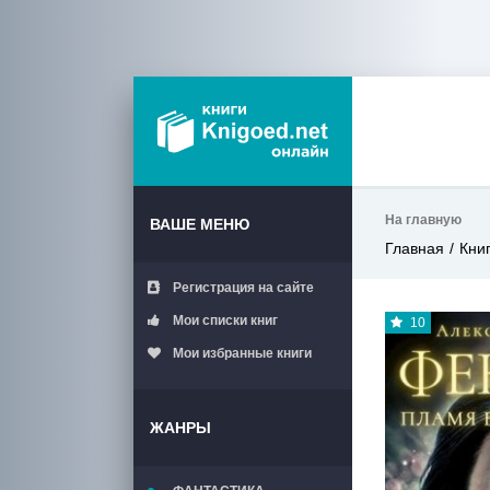
На главную
ВАШЕ МЕНЮ
Главная
Кни
Регистрация на сайте
Мои списки книг
10
Мои избранные книги
ЖАНРЫ