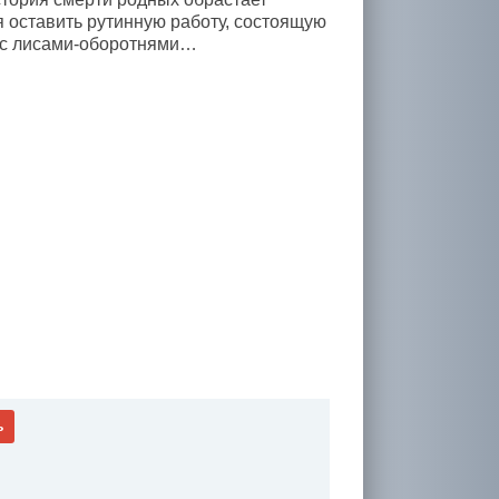
 оставить рутинную работу, состоящую
я с лисами-оборотнями…
ь