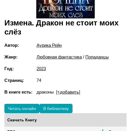
Измена. Дракон не стоит моих
слёз
Автор:
Аурика Рейн
Жанр:
Любовная фантастика
/
Попаданцы
Год:
2023
Страниц:
74
В книге есть:
драконы
[+добавить]
Читать онлайн
В библиотеку
Скачать Книгу