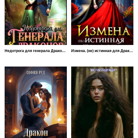
Недотрога для генерала Драконов
Измена. (не) истинная для Дракона