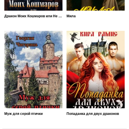
Дракон Моих Кошмаров или Не злите Ведьму
Мила
Муж для серой птички
Попаданка для двух драконов