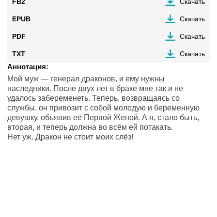
FB2
Скачать
EPUB
Скачать
PDF
Скачать
TXT
Скачать
Аннотация:
Мой муж — генерал драконов, и ему нужны
наследники. После двух лет в браке мне так и не
удалось забеременеть. Теперь, возвращаясь со
службы, он привозит с собой молодую и беременную
девушку, объявив её Первой Женой. А я, стало быть,
вторая, и теперь должна во всём ей потакать.
Нет уж. Дракон не стоит моих слёз!