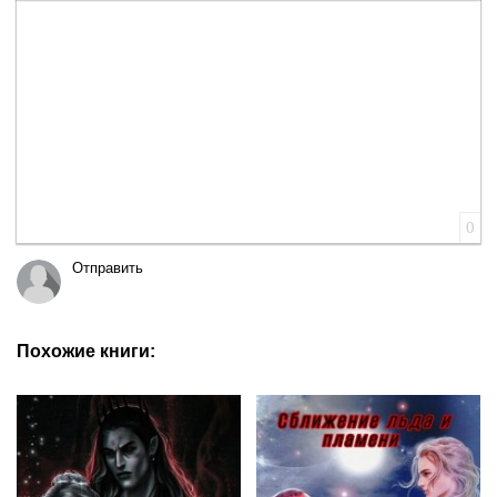
Вставка цитаты
Вставка спойлера
0
Отправить
Похожие книги: