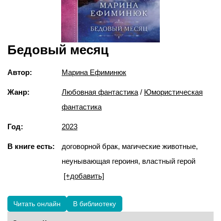
Бедовый месяц
Автор:
Марина Ефиминюк
Жанр:
Любовная фантастика
/
Юмористическая
фантастика
Год:
2023
В книге есть:
договорной брак, магические животные,
неунывающая героиня, властный герой
[+добавить]
Читать онлайн
В библиотеку