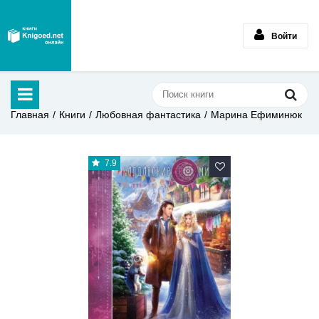
Войти
Главная
Книги
Любовная фантастика
Марина Ефиминюк
7.9