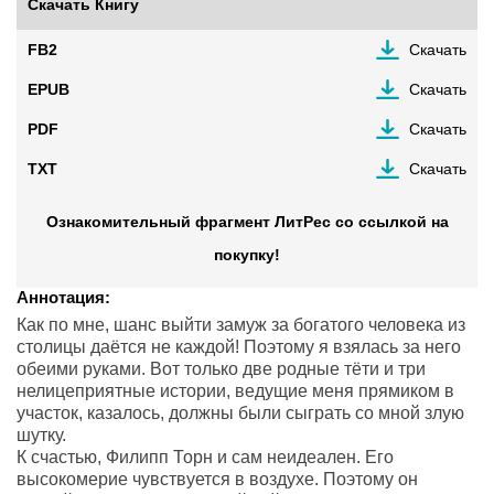
Скачать Книгу
FB2
Скачать
EPUB
Скачать
PDF
Скачать
TXT
Скачать
Ознакомительный фрагмент ЛитРес со ссылкой на
покупку!
Аннотация:
Как по мне, шанс выйти замуж за богатого человека из
столицы даётся не каждой! Поэтому я взялась за него
обеими руками. Вот только две родные тёти и три
нелицеприятные истории, ведущие меня прямиком в
участок, казалось, должны были сыграть со мной злую
шутку.
К счастью, Филипп Торн и сам неидеален. Его
высокомерие чувствуется в воздухе. Поэтому он