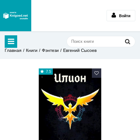
Войти
Главная
Книги
Фэнтези
Евгений Сысоев
7.5