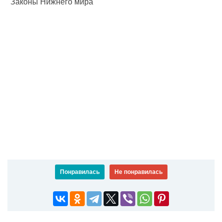
"Законы Нижнего мира"
Понравилась
Не понравилась