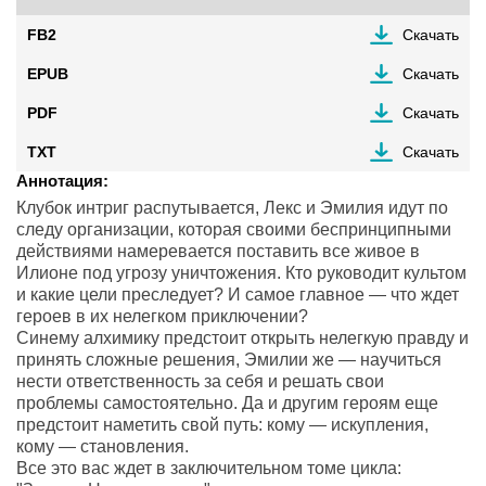
FB2
Скачать
EPUB
Скачать
PDF
Скачать
TXT
Скачать
Аннотация:
Клубок интриг распутывается, Лекс и Эмилия идут по
следу организации, которая своими беспринципными
действиями намеревается поставить все живое в
Илионе под угрозу уничтожения. Кто руководит культом
и какие цели преследует? И самое главное — что ждет
героев в их нелегком приключении?
Синему алхимику предстоит открыть нелегкую правду и
принять сложные решения, Эмилии же — научиться
нести ответственность за себя и решать свои
проблемы самостоятельно. Да и другим героям еще
предстоит наметить свой путь: кому — искупления,
кому — становления.
Все это вас ждет в заключительном томе цикла: