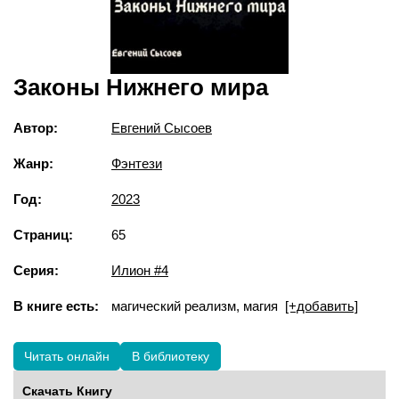
Законы Нижнего мира
Автор:
Евгений Сысоев
Жанр:
Фэнтези
Год:
2023
Страниц:
65
Серия:
Илион #4
В книге есть:
магический реализм, магия
[+добавить]
Читать онлайн
В библиотеку
Скачать Книгу