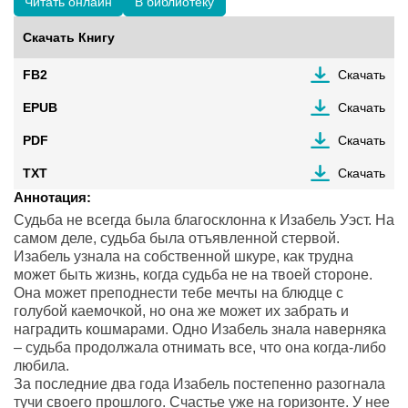
Читать онлайн
В библиотеку
Скачать Книгу
FB2
Скачать
EPUB
Скачать
PDF
Скачать
TXT
Скачать
Аннотация:
Судьба не всегда была благосклонна к Изабель Уэст. На
самом деле, судьба была отъявленной стервой.
Изабель узнала на собственной шкуре, как трудна
может быть жизнь, когда судьба не на твоей стороне.
Она может преподнести тебе мечты на блюдце с
голубой каемочкой, но она же может их забрать и
наградить кошмарами. Одно Изабель знала наверняка
– судьба продолжала отнимать все, что она когда-либо
любила.
За последние два года Изабель постепенно разогнала
тучи своего прошлого. Счастье уже на горизонте. У нее