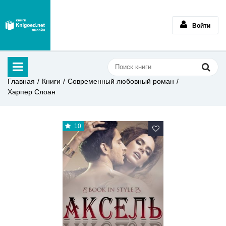
Войти
Главная
Книги
Современный любовный роман
Харпер Слоан
10