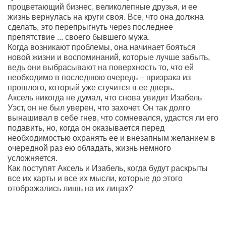
процветающий бизнес, великолепные друзья, и ее
жизнь вернулась на круги своя. Все, что она должна
сделать, это перепрыгнуть через последнее
препятствие ... своего бывшего мужа.
Когда возникают проблемы, она начинает бояться
новой жизни и воспоминаний, которые лучше забыть,
ведь они выбрасывают на поверхность то, что ей
необходимо в последнюю очередь – призрака из
прошлого, который уже стучится в ее дверь.
Аксель никогда не думал, что снова увидит Изабель
Уэст, он не был уверен, что захочет. Он так долго
вынашивал в себе гнев, что сомневался, удастся ли его
подавить, но, когда он оказывается перед
необходимостью охранять ее и внезапным желанием в
очередной раз ею обладать, жизнь немного
усложняется.
Как поступят Аксель и Изабель, когда будут раскрыты
все их карты и все их мысли, которые до этого
отображались лишь на их лицах?