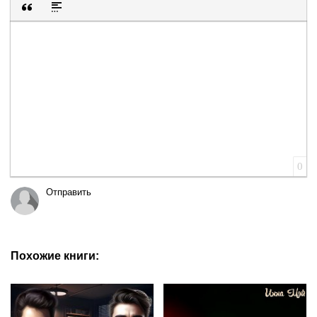
Вставка цитаты
Вставка спойлера
0
Отправить
Похожие книги: