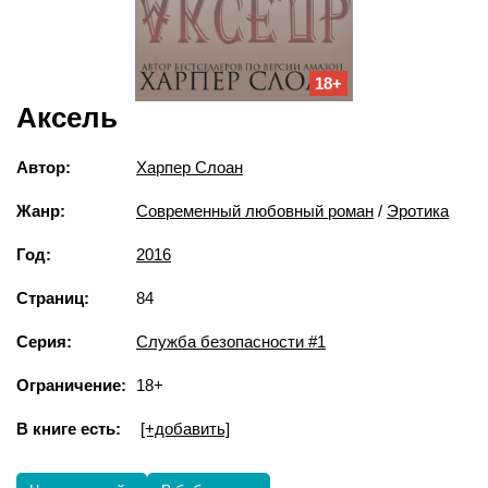
18+
Аксель
Автор:
Харпер Слоан
Жанр:
Современный любовный роман
/
Эротика
Год:
2016
Страниц:
84
Серия:
Служба безопасности #1
Ограничение:
18+
В книге есть:
[+добавить]