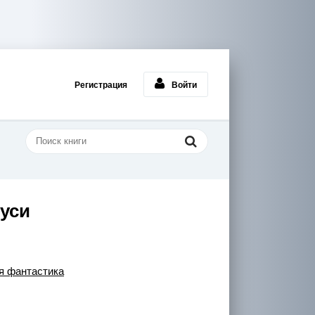
Регистрация
Войти
уси
я фантастика