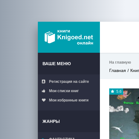
На главную
ВАШЕ МЕНЮ
Главная
Кни
Регистрация на сайте
Мои списки книг
5.6
Мои избранные книги
ЖАНРЫ