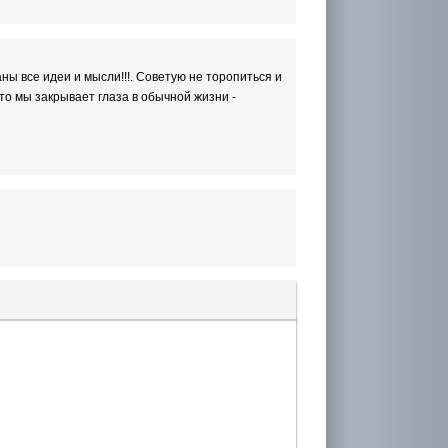
ны все идеи и мысли!!!. Советую не торопиться и
что мы закрывает глаза в обычной жизни -
лера