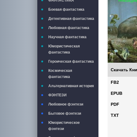
ФАНТАСТИКА
Боевая фантастика
Детективная фантастика
Любовная фантастика
Научная фантастика
Юмористическая
фантастика
Героическая фантастика
Скачать Кни
Космическая
фантастика
FB2
Альтернативная история
EPUB
ФЭНТЕЗИ
PDF
Любовное фэнтези
Бытовое фэнтези
TXT
Юмористическое
фэнтези