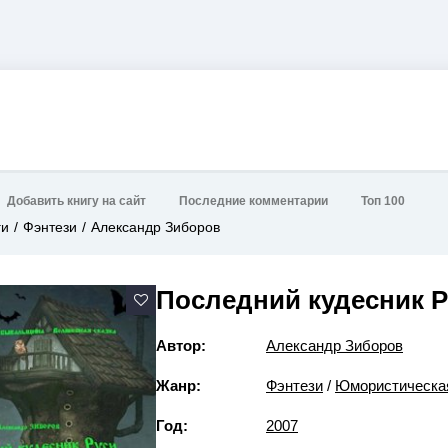
Добавить книгу на сайт
Последние комментарии
Топ 100
ги
Фэнтези
Александр Зиборов
Последний кудесник Р
Автор:
Александр Зиборов
Жанр:
Фэнтези
/
Юмористическа
Год:
2007