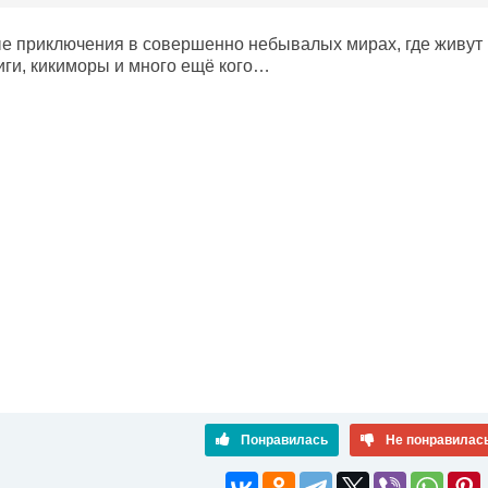
е приключения в совершенно небывалых мирах, где живут к
ги, кикиморы и много ещё кого…
Понравилась
Не понравилас