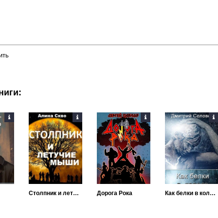
ить
ниги:
Столпник и летучие мыши
Дорога Рока
Как белки в колесе