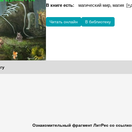
В книге есть:
магический мир, магия
[+
Читать онлайн
В библиотеку
гу
Ознакомительный фрагмент ЛитРес со ссылкой