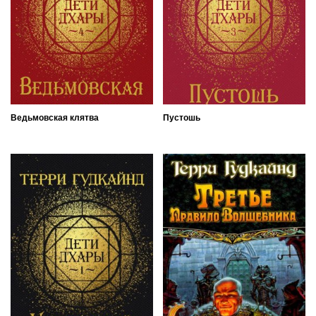
Ведьмовская клятва
Пустошь