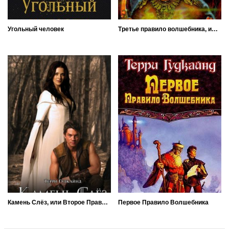
Угольный человек
Третье правило волшебника, или Защитники Паствы
Камень Слёз, или Второе Правило Волшебника
Первое Правило Волшебника