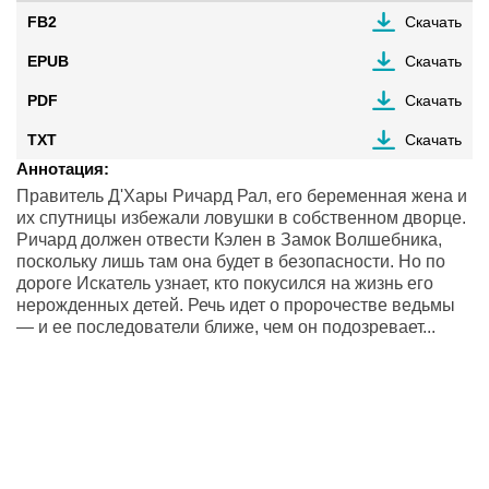
FB2
Скачать
EPUB
Скачать
PDF
Скачать
TXT
Скачать
Аннотация:
Правитель Д'Хары Ричард Рал, его беременная жена и
их спутницы избежали ловушки в собственном дворце.
Ричард должен отвести Кэлен в Замок Волшебника,
поскольку лишь там она будет в безопасности. Но по
дороге Искатель узнает, кто покусился на жизнь его
нерожденных детей. Речь идет о пророчестве ведьмы
— и ее последователи ближе, чем он подозревает...