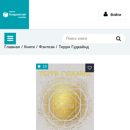
Войти
Главная
Книги
Фэнтези
Терри Гудкайнд
10