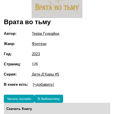
Врата во тьму
Автор:
Терри Гудкайнд
Жанр:
Фэнтези
Год:
2023
Страниц:
126
Серия:
Дети Д'Хары #5
В книге есть:
[+добавить]
Читать онлайн
В библиотеку
Скачать Книгу