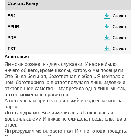
Скачать Книгу
FB2
Скачать
EPUB
Скачать
PDF
Скачать
TXT
Скачать
Аннотация:
Ян - сын хозяев, я - дочь служанки. У нас не было
ничего общего, кроме школы, которую мы посещали.
Это была больная, безответная любовь. Я мечтала о
нем, боготворила, а в ответ получала лишь издевки и
откровенное хамство. Ему претила одна лишь мысль,
что он может мне нравиться.
А потом к нам пришел новенький и подсел ко мне за
парту.
Ян стал другим. Все изменилось. Я открылась и
доверилась ему. И никак не ожидала предательства в
ответ.
Ян разрушил меня, растоптал. И я не готова прощать.