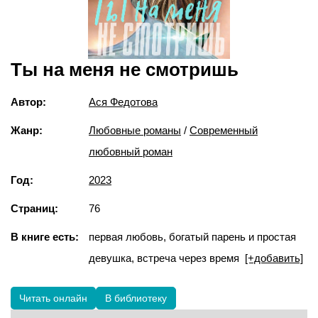
Ты на меня не смотришь
Автор:
Ася Федотова
Жанр:
Любовные романы
/
Современный
любовный роман
Год:
2023
Страниц:
76
В книге есть:
первая любовь, богатый парень и простая
девушка, встреча через время
[+добавить]
Читать онлайн
В библиотеку