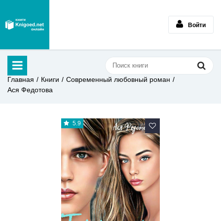
Войти
Главная
Книги
Современный любовный роман
Ася Федотова
5.9