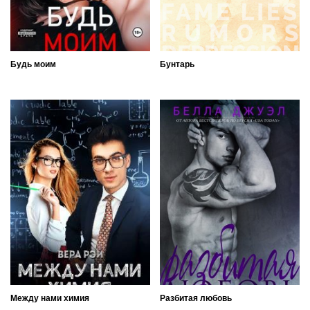
Будь моим
Бунтарь
Между нами химия
Разбитая любовь