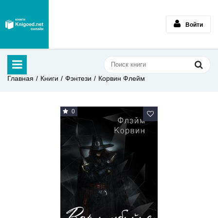
Войти
Главная
Книги
Фэнтези
Корвин Флейм
0