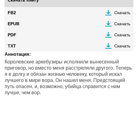
Скачать Книгу
FB2
Скачать
EPUB
Скачать
PDF
Скачать
TXT
Скачать
Аннотация:
Королевские аркебузиры исполнили вынесенный
приговор, но вместо меня расстреляли другого. Теперь
я в долгу и обязан жизнью человеку, который искал
лучшего в мире вора. Он нашел меня. Предстоящий
путь опасен, и, возможно, убийца справится с ним
лучше, чем вор.