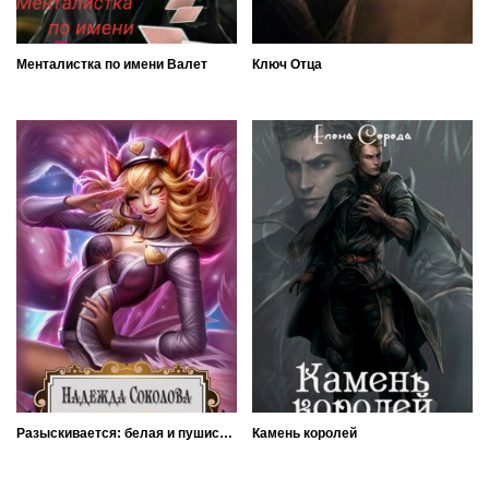
Менталистка по имени Валет
Ключ Отца
Разыскивается: белая и пушистая, с криминальными наклонностями!
Камень королей