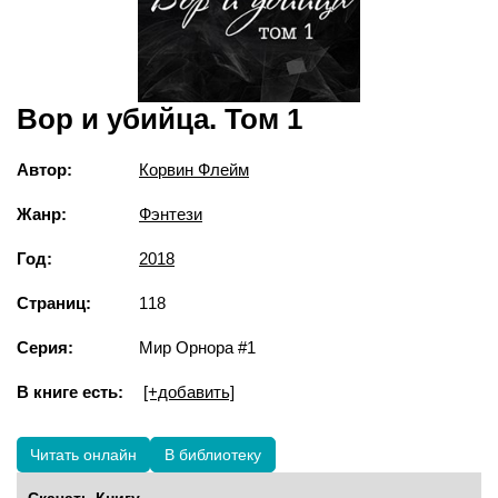
Вор и убийца. Том 1
Автор:
Корвин Флейм
Жанр:
Фэнтези
Год:
2018
Страниц:
118
Серия:
Мир Орнора #1
В книге есть:
[+добавить]
Читать онлайн
В библиотеку