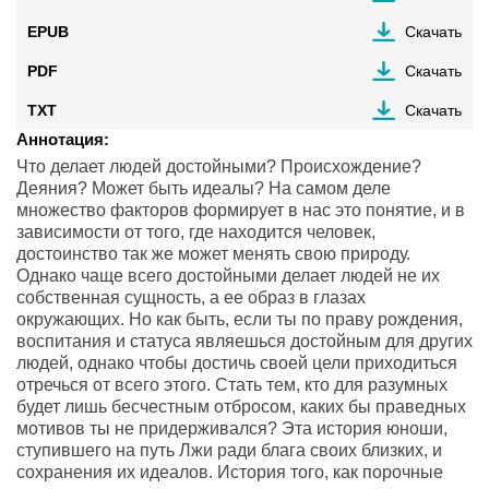
EPUB
Скачать
PDF
Скачать
TXT
Скачать
Аннотация:
Что делает людей достойными? Происхождение?
Деяния? Может быть идеалы? На самом деле
множество факторов формирует в нас это понятие, и в
зависимости от того, где находится человек,
достоинство так же может менять свою природу.
Однако чаще всего достойными делает людей не их
собственная сущность, а ее образ в глазах
окружающих. Но как быть, если ты по праву рождения,
воспитания и статуса являешься достойным для других
людей, однако чтобы достичь своей цели приходиться
отречься от всего этого. Стать тем, кто для разумных
будет лишь бесчестным отбросом, каких бы праведных
мотивов ты не придерживался? Эта история юноши,
ступившего на путь Лжи ради блага своих близких, и
сохранения их идеалов. История того, как порочные