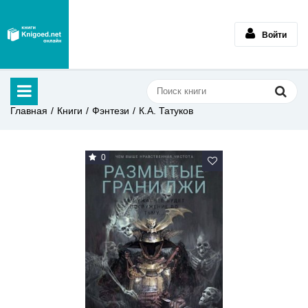
Войти
Главная
Книги
Фэнтези
К.А. Татуков
0