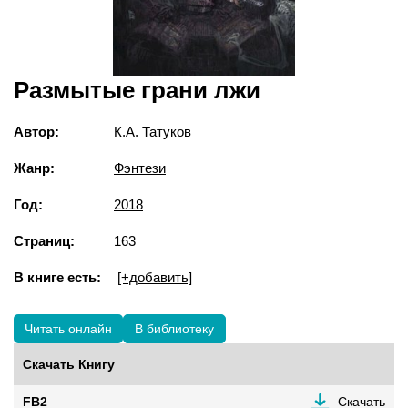
Размытые грани лжи
Автор:
К.А. Татуков
Жанр:
Фэнтези
Год:
2018
Страниц:
163
В книге есть:
[+добавить]
Читать онлайн
В библиотеку
Скачать Книгу
FB2
Скачать