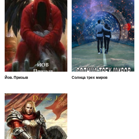
Йов. Призыв
Солнца трех миров