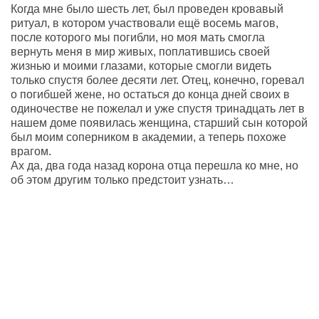
Когда мне было шесть лет, был проведен кровавый
ритуал, в котором участвовали ещё восемь магов,
после которого мы погибли, но моя мать смогла
вернуть меня в мир живых, поплатившись своей
жизнью и моими глазами, которые смогли видеть
только спустя более десяти лет. Отец, конечно, горевал
о погибшей жене, но остаться до конца дней своих в
одиночестве не пожелал и уже спустя тринадцать лет в
нашем доме появилась женщина, старший сын которой
был моим соперником в академии, а теперь похоже
врагом.
Ах да, два года назад корона отца перешла ко мне, но
об этом другим только предстоит узнать…