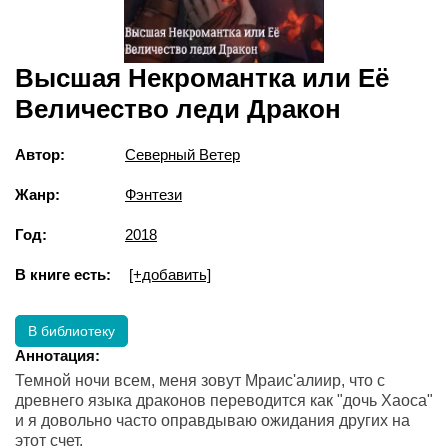
Высшая Некромантка или Её
Величество леди Дракон
Автор:
Северный Ветер
Жанр:
Фэнтези
Год:
2018
В книге есть:
[+добавить]
В библиотеку
Аннотация:
Темной ночи всем, меня зовут Мраис'алиир, что с
древнего языка драконов переводится как "дочь Хаоса"
и я довольно часто оправдываю ожидания других на
этот счет.