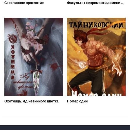
Стеклянное проклятие
Факультет некромантии имени меня покойного
Охотница. Яд невинного цветка
Номер один