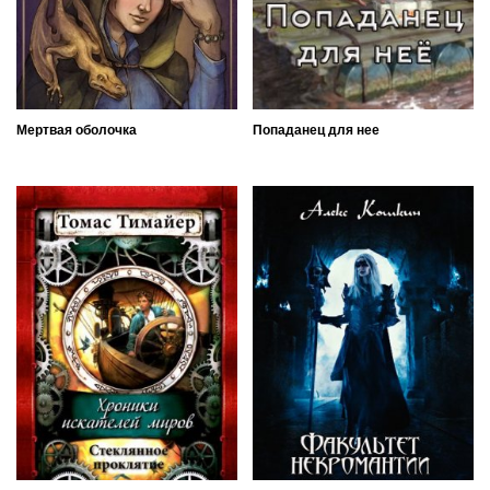
Мертвая оболочка
Попаданец для нее