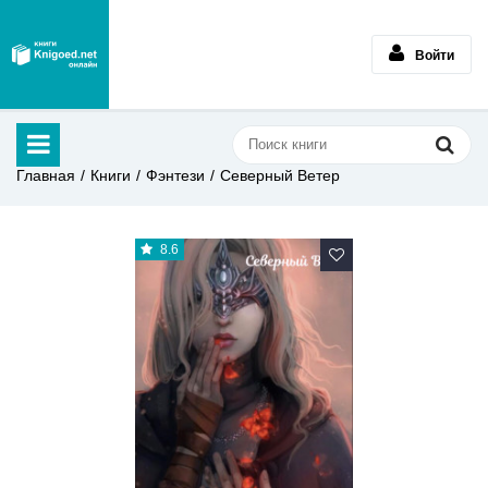
Войти
Главная
Книги
Фэнтези
Северный Ветер
8.6