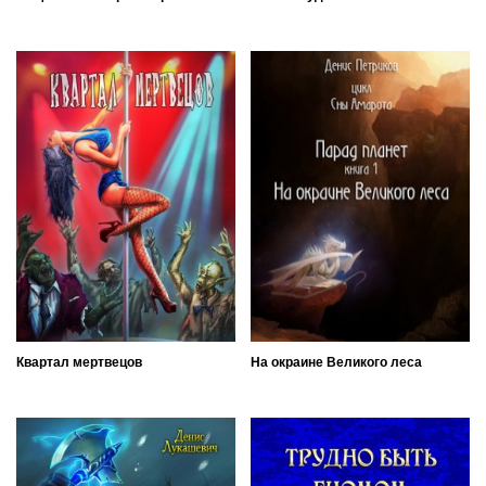
Квартал мертвецов
На окраине Великого леса