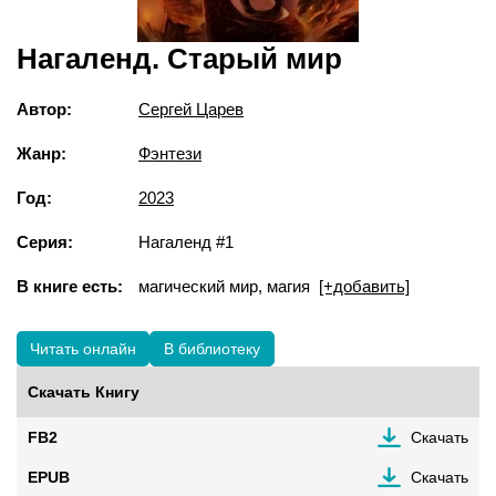
Нагаленд. Старый мир
Автор:
Сергей Царев
Жанр:
Фэнтези
Год:
2023
Серия:
Нагаленд #1
В книге есть:
магический мир, магия
[+добавить]
Читать онлайн
В библиотеку
Скачать Книгу
FB2
Скачать
EPUB
Скачать