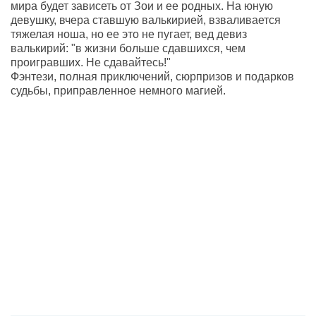
мира будет зависеть от Зои и ее родных. На юную
девушку, вчера ставшую валькирией, взваливается
тяжелая ноша, но ее это не пугает, вед девиз
валькирий: "в жизни больше сдавшихся, чем
проигравших. Не сдавайтесь!"
Фэнтези, полная приключений, сюрпризов и подарков
судьбы, приправленное немного магией.