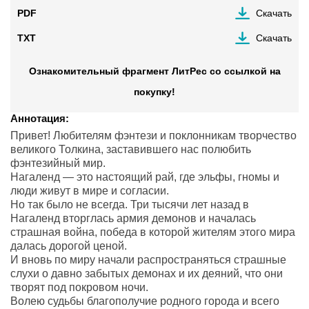
PDF
Скачать
TXT
Скачать
Ознакомительный фрагмент ЛитРес со ссылкой на
покупку!
Аннотация:
Привет! Любителям фэнтези и поклонникам творчество
великого Толкина, заставившего нас полюбить
фэнтезийный мир.
Нагаленд — это настоящий рай, где эльфы, гномы и
люди живут в мире и согласии.
Но так было не всегда. Три тысячи лет назад в
Нагаленд вторглась армия демонов и началась
страшная война, победа в которой жителям этого мира
далась дорогой ценой.
И вновь по миру начали распространяться страшные
слухи о давно забытых демонах и их деяний, что они
творят под покровом ночи.
Волею судьбы благополучие родного города и всего