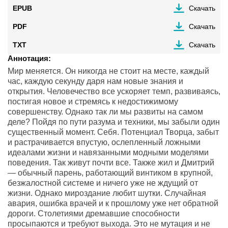
EPUB
Скачать
PDF
Скачать
TXT
Скачать
Аннотация:
Мир меняется. Он никогда не стоит на месте, каждый
час, каждую секунду даря нам новые знания и
открытия. Человечество все ускоряет темп, развиваясь,
постигая новое и стремясь к недостижимому
совершенству. Однако так ли мы развиты на самом
деле? Пойдя по пути разума и техники, мы забыли один
существенный момент. Себя. Потенциал Творца, забыт
и растрачивается впустую, ослепленный ложными
идеалами жизни и навязанными модными моделями
поведения. Так живут почти все. Также жил и Дмитрий
— обычный парень, работающий винтиком в крупной,
безжалостной системе и ничего уже не ждущий от
жизни. Однако мироздание любит шутки. Случайная
авария, ошибка врачей и к прошлому уже нет обратной
дороги. Столетиями дремавшие способности
просыпаются и требуют выхода. Это не мутация и не