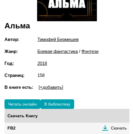
Альма
Автор:
Тимофей Бермешев
Жанр:
Боевая фантастика
/
Фэнтези
Год:
2018
Страниц:
158
В книге есть:
[+добавить]
Читать онлайн
В библиотеку
Скачать Книгу
FB2
Скачать