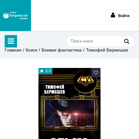
Войти
Главная
Книги
Боевая фантастика
Тимофей Бермешев
6.4