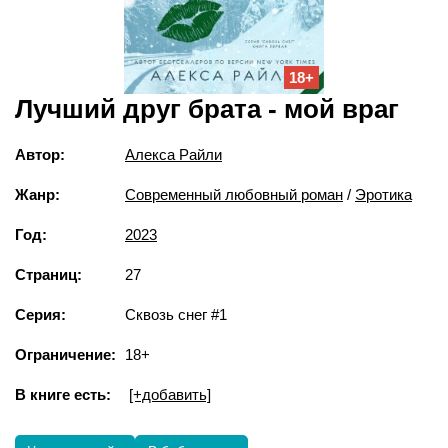
18+
Лучший друг брата - мой враг
Автор:
Алекса Райли
Жанр:
Современный любовный роман
/
Эротика
Год:
2023
Страниц:
27
Серия:
Сквозь снег #1
Ограничение:
18+
В книге есть:
[+добавить]