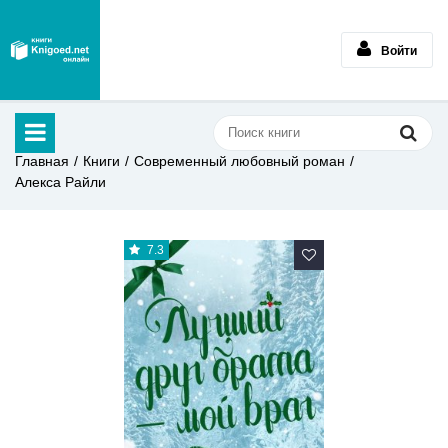
Войти
Главная
Книги
Современный любовный роман
Алекса Райли
7.3