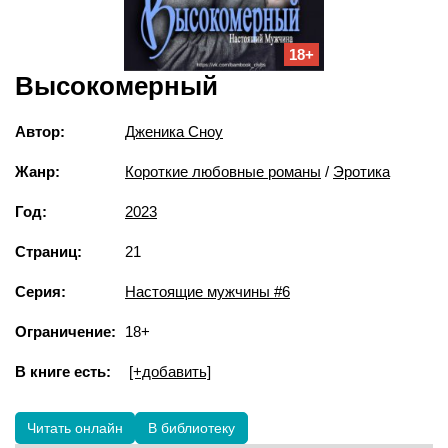
18+
Высокомерный
Автор:
Дженика Сноу
Жанр:
Короткие любовные романы
/
Эротика
Год:
2023
Страниц:
21
Серия:
Настоящие мужчины #6
Ограничение:
18+
В книге есть:
[+добавить]
Читать онлайн
В библиотеку