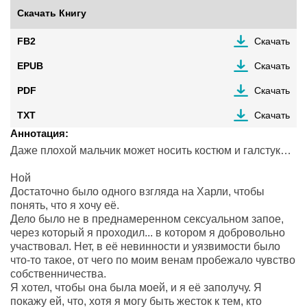
Скачать Книгу
FB2
Скачать
EPUB
Скачать
PDF
Скачать
TXT
Скачать
Аннотация:
Даже плохой мальчик может носить костюм и галстук…
Ной
Достаточно было одного взгляда на Харли, чтобы
понять, что я хочу её.
Дело было не в преднамеренном сексуальном запое,
через который я проходил... в котором я добровольно
участвовал. Нет, в её невинности и уязвимости было
что-то такое, от чего по моим венам пробежало чувство
собственничества.
Я хотел, чтобы она была моей, и я её заполучу. Я
покажу ей, что, хотя я могу быть жесток к тем, кто