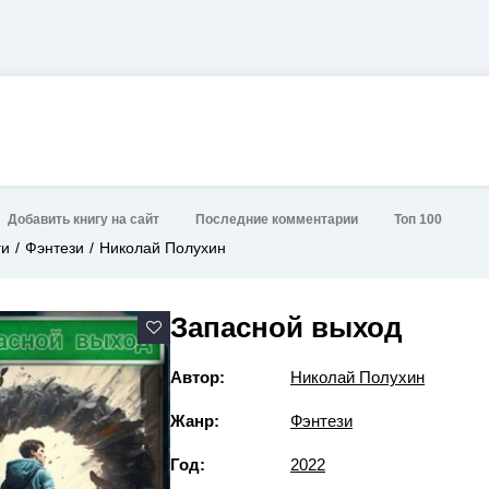
Добавить книгу на сайт
Последние комментарии
Топ 100
ги
Фэнтези
Николай Полухин
Запасной выход
Автор:
Николай Полухин
Жанр:
Фэнтези
Год:
2022