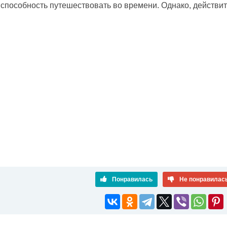
 способность путешествовать во времени. Однако, действит
Понравилась
Не понравилас