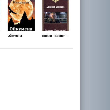
Ойкумена
Проект "Вервольф"