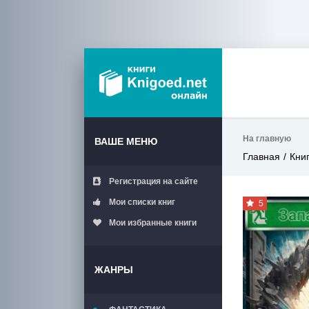
На главную
ВАШЕ МЕНЮ
Главная
Кни
Регистрация на сайте
Мои списки книг
5
Мои избранные книги
ЖАНРЫ