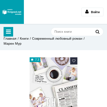
Войти
Главная
Книги
Современный любовный роман
Марен Мур
7.3