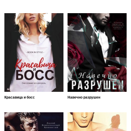
Красавица и босс
Навечно разрушен