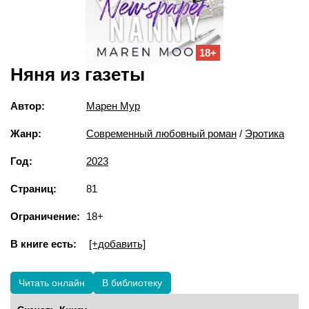
18+
Няня из газеты
Автор:
Марен Мур
Жанр:
Современный любовный роман
/
Эротика
Год:
2023
Страниц:
81
Ограничение:
18+
В книге есть:
[+добавить]
Читать онлайн
В библиотеку