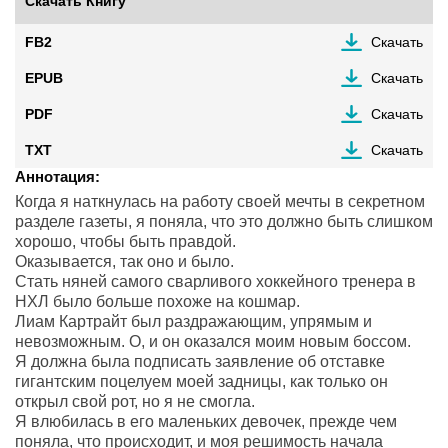
Скачать Книгу
FB2
Скачать
EPUB
Скачать
PDF
Скачать
TXT
Скачать
Аннотация:
Когда я наткнулась на работу своей мечты в секретном
разделе газеты, я поняла, что это должно быть слишком
хорошо, чтобы быть правдой.
Оказывается, так оно и было.
Стать няней самого сварливого хоккейного тренера в
НХЛ было больше похоже на кошмар.
Лиам Картрайт был раздражающим, упрямым и
невозможным. О, и он оказался моим новым боссом.
Я должна была подписать заявление об отставке
гигантским поцелуем моей задницы, как только он
открыл свой рот, но я не смогла.
Я влюбилась в его маленьких девочек, прежде чем
поняла, что происходит, и моя решимость начала