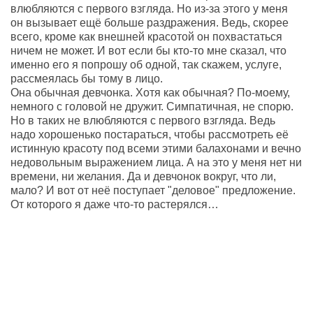
влюбляются с первого взгляда. Но из-за этого у меня
он вызывает ещё больше раздражения. Ведь, скорее
всего, кроме как внешней красотой он похвастаться
ничем не может. И вот если бы кто-то мне сказал, что
именно его я попрошу об одной, так скажем, услуге,
рассмеялась бы тому в лицо.
Она обычная девчонка. Хотя как обычная? По-моему,
немного с головой не дружит. Симпатичная, не спорю.
Но в таких не влюбляются с первого взгляда. Ведь
надо хорошенько постараться, чтобы рассмотреть её
истинную красоту под всеми этими балахонами и вечно
недовольным выражением лица. А на это у меня нет ни
времени, ни желания. Да и девчонок вокруг, что ли,
мало? И вот от неё поступает "деловое" предложение.
От которого я даже что-то растерялся…