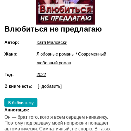
Влюбиться не предлагаю
Автор:
Катя Маловски
Жанр:
Любовные романы
/
Современный
любовный роман
Год:
2022
В книге есть:
[+добавить]
В библиотеку
Аннотация:
Он — брат того, кого я всем сердцем ненавижу.
Поэтому под раздачу моей неприязни попадает
автоматически. Симпатичный, не спорю. В таких