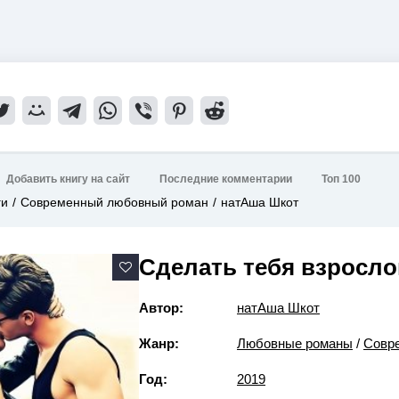
Добавить книгу на сайт
Последние комментарии
Топ 100
ги
Современный любовный роман
натАша Шкот
Сделать тебя взросло
Автор:
натАша Шкот
Жанр:
Любовные романы
/
Совр
Год:
2019