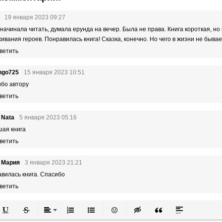
19 января 2023 09:27
 начинала читать, думала ерунда на вечер. Была не права. Книга короткая, н
ивания героев. Понравилась книга! Сказка, конечно. Но чего в жизни не бывает.
ветить
ngo725
15 января 2023 10:51
бо автору
ветить
 Nata
5 января 2023 05:16
шая книга
ветить
 Мария
3 января 2023 21:21
вилась книга. Спасибо
ветить