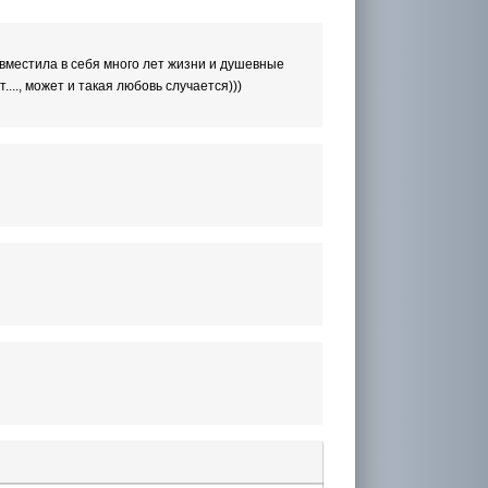
о вместила в себя много лет жизни и душевные
..., может и такая любовь случается)))