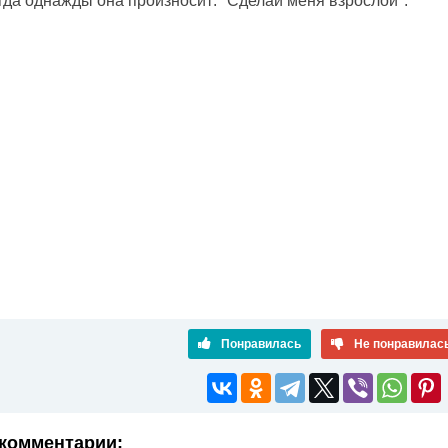
гда однажды она произносит: "Сделай меня взрослой".
Понравилась
Не понравилас
комментарии: