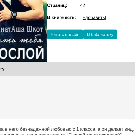
Страниц:
42
В книге есть:
[+добавить]
Читать онлайн
В библиотеку
гу
 в него безнадежной любовью с 1 класса, а он делает вид, 