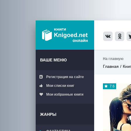
На главную
ВАШЕ МЕНЮ
Главная
Кни
Регистрация на сайте
Мои списки книг
7.6
Мои избранные книги
ЖАНРЫ