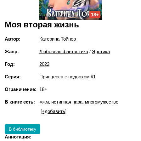
18+
Моя вторая жизнь
Автор:
Катерина Тойнер
Жанр:
Любовная фантастика
/
Эротика
Год:
2022
Серия:
Принцесса с подвохом #1
Ограничение:
18+
В книге есть:
мжм, истинная пара, многомужество
[+добавить]
В библиотеку
Аннотация: