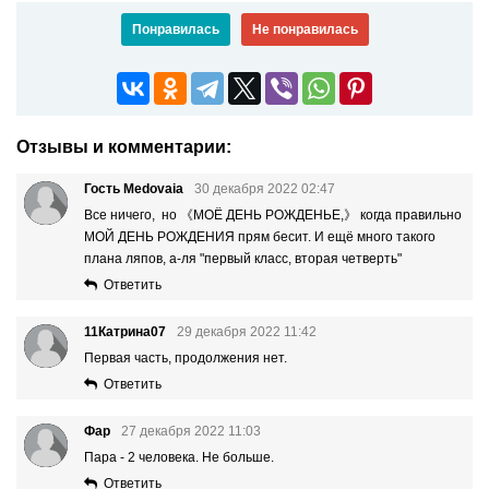
Понравилась
Не понравилась
Отзывы и комментарии:
Гость Medovaia
30 декабря 2022 02:47
Все ничего, но 《МОЁ ДЕНЬ РОЖДЕНЬЕ,》 когда правильно
МОЙ ДЕНЬ РОЖДЕНИЯ прям бесит. И ещё много такого
плана ляпов, а-ля "первый класс, вторая четверть"
Ответить
11Катрина07
29 декабря 2022 11:42
Первая часть, продолжения нет.
Ответить
Фар
27 декабря 2022 11:03
Пара - 2 человека. Не больше.
Ответить