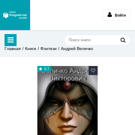
Войти
Главная
Книги
Фэнтези
Андрей Величко
6.7