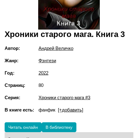
Хроники старого мага. Книга 3
Автор:
Андрей Величко
Жанр:
Фэнтези
Год:
2022
Страниц:
80
Серия:
Хроники старого мага #3
В книге есть:
фанфик
[+добавить]
Читать онлайн
В библиотеку