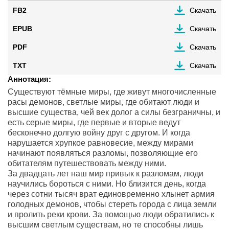
FB2
Скачать
EPUB
Скачать
PDF
Скачать
TXT
Скачать
Аннотация:
Существуют тёмные миры, где живут многочисленные
расы демонов, светлые миры, где обитают люди и
высшие существа, чей век долог а силы безграничны, и
есть серые миры, где первые и вторые ведут
бесконечно долгую войну друг с другом. И когда
нарушается хрупкое равновесие, между мирами
начинают появляться разломы, позволяющие его
обитателям путешествовать между ними.
За двадцать лет наш мир привык к разломам, люди
научились бороться с ними. Но близится день, когда
через сотни тысяч врат единовременно хлынет армия
голодных демонов, чтобы стереть города с лица земли
и пролить реки крови. За помощью люди обратились к
высшим светлым существам, но те способны лишь