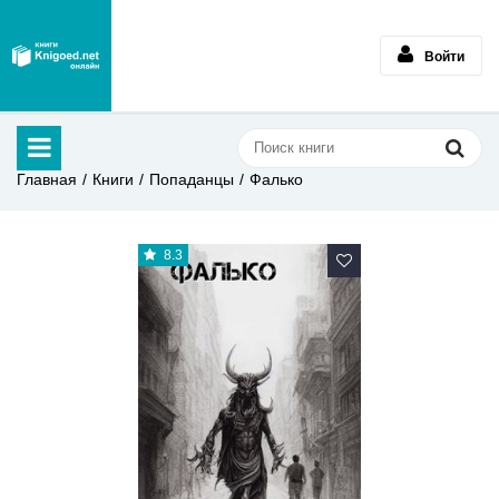
Войти
Главная
Книги
Попаданцы
Фалько
8.3