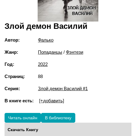
Злой демон Василий
Автор:
Фалько
Жанр:
Попаданцы
/
Фэнтези
Год:
2022
Страниц:
88
Серия:
Злой демон Василий #1
В книге есть:
[+добавить]
Читать онлайн
В библиотеку
Скачать Книгу