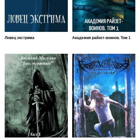
Ловец экстрима
Академия райзет-воинов. Том 1