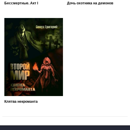
Бессмертные. Акт I
Дочь охотника на демонов
Клятва некроманта