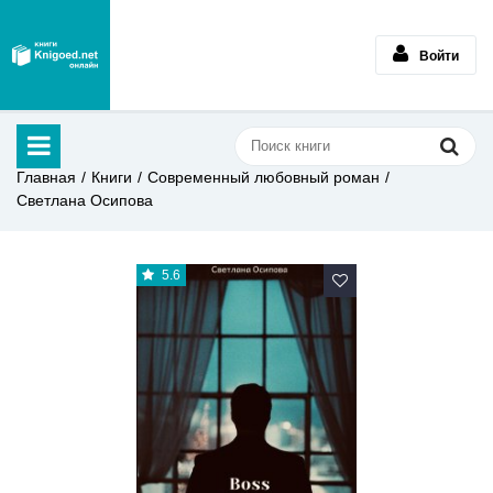
Войти
Главная
Книги
Современный любовный роман
Светлана Осипова
5.6