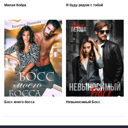
Милая Кобра
Я буду рядом с тобой
Босс моего босса
Невыносимый Босс