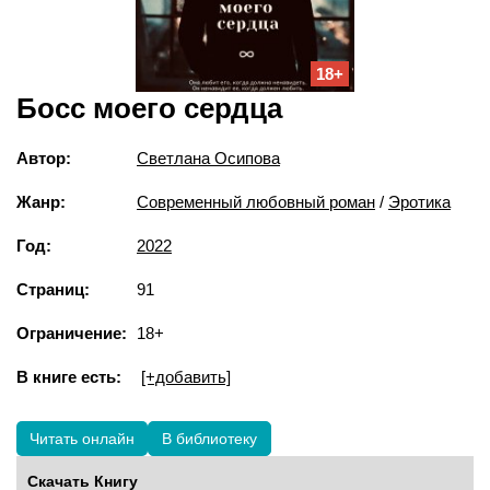
18+
Босс моего сердца
Автор:
Светлана Осипова
Жанр:
Современный любовный роман
/
Эротика
Год:
2022
Страниц:
91
Ограничение:
18+
В книге есть:
[+добавить]
Читать онлайн
В библиотеку
Скачать Книгу