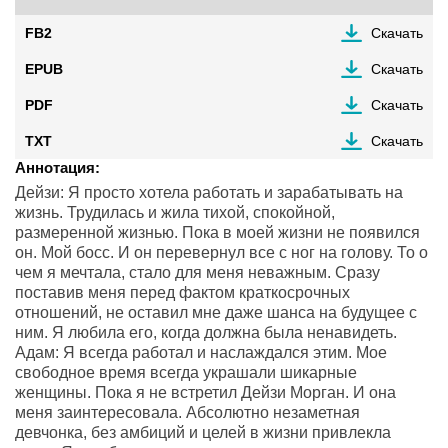
FB2
Скачать
EPUB
Скачать
PDF
Скачать
TXT
Скачать
Аннотация:
Дейзи: Я просто хотела работать и зарабатывать на
жизнь. Трудилась и жила тихой, спокойной,
размеренной жизнью. Пока в моей жизни не появился
он. Мой босс. И он перевернул все с ног на голову. То о
чем я мечтала, стало для меня неважным. Сразу
поставив меня перед фактом краткосрочных
отношений, не оставил мне даже шанса на будущее с
ним. Я любила его, когда должна была ненавидеть.
Адам: Я всегда работал и наслаждался этим. Мое
свободное время всегда украшали шикарные
женщины. Пока я не встретил Дейзи Морган. И она
меня заинтересовала. Абсолютно незаметная
девчонка, без амбиций и целей в жизни привлекла