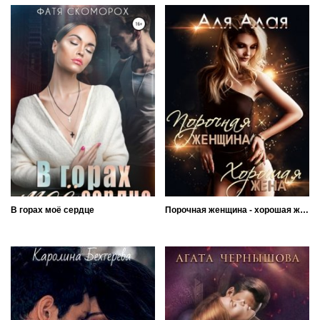
В горах моё сердце
Порочная женщина - хорошая жена