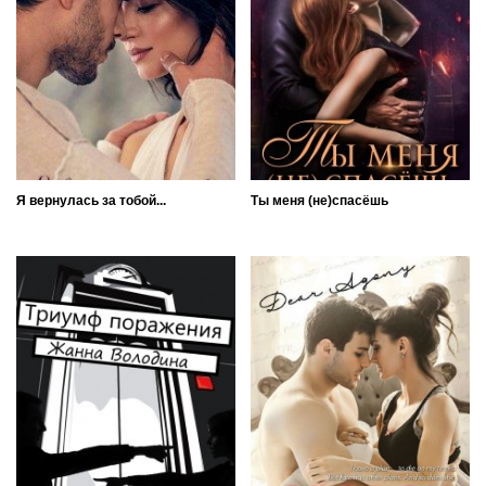
Я вернулась за тобой...
Ты меня (не)спасёшь