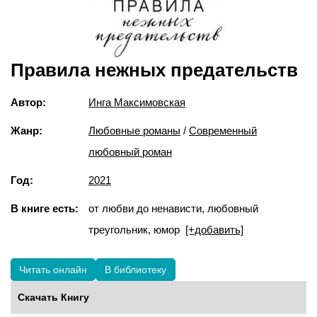
Правила нежных предательств
Автор:
Инга Максимовская
Жанр:
Любовные романы
/
Современный
любовный роман
Год:
2021
В книге есть:
от любви до ненависти, любовный
треугольник, юмор
[+добавить]
Читать онлайн
В библиотеку
Скачать Книгу