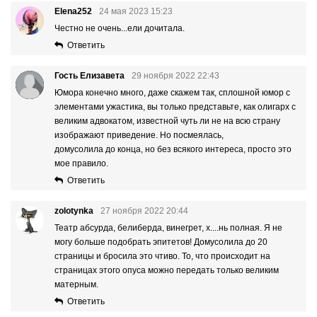
Elena252
24 мая 2023 15:23
Честно не очень...ели дочитала.
Ответить
Гость Елизавета
29 ноября 2022 22:43
Юмора конечно много, даже скажем так, сплошной юмор с
элементами ужастика, вы только представьте, как олигарх с
великим адвокатом, известной чуть ли не на всю страну
изображают приведение. Но посмеялась,
домусолила до конца, но без всякого интереса, просто это
мое правило.
Ответить
zolotynka
27 ноября 2022 20:44
Театр абсурда, белиберда, винегрет, х....нь полная. Я не
могу больше подобрать эпитетов! Домусолила до 20
страницы и бросила это чтиво. То, что происходит на
страницах этого опуса можно передать только великим
матерным.
Ответить