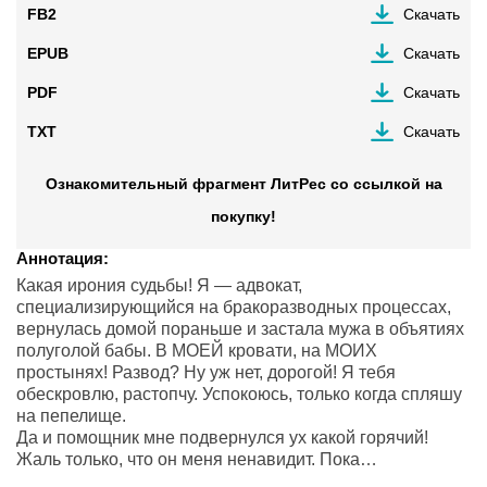
FB2
Скачать
EPUB
Скачать
PDF
Скачать
TXT
Скачать
Ознакомительный фрагмент ЛитРес со ссылкой на
покупку!
Аннотация:
Какая ирония судьбы! Я — адвокат,
специализирующийся на бракоразводных процессах,
вернулась домой пораньше и застала мужа в объятиях
полуголой бабы. В МОЕЙ кровати, на МОИХ
простынях! Развод? Ну уж нет, дорогой! Я тебя
обескровлю, растопчу. Успокоюсь, только когда спляшу
на пепелище.
Да и помощник мне подвернулся ух какой горячий!
Жаль только, что он меня ненавидит. Пока…