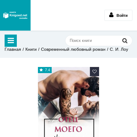
Войти
Главная
Книги
Современный любовный роман
С. И. Лоу
7.4