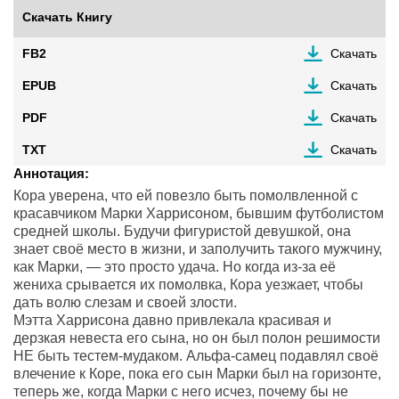
Скачать Книгу
FB2
Скачать
EPUB
Скачать
PDF
Скачать
TXT
Скачать
Аннотация:
Кора уверена, что ей повезло быть помолвленной с
красавчиком Марки Харрисоном, бывшим футболистом
средней школы. Будучи фигуристой девушкой, она
знает своё место в жизни, и заполучить такого мужчину,
как Марки, — это просто удача. Но когда из-за её
жениха срывается их помолвка, Кора уезжает, чтобы
дать волю слезам и своей злости.
Мэтта Харрисона давно привлекала красивая и
дерзкая невеста его сына, но он был полон решимости
НЕ быть тестем-мудаком. Альфа-самец подавлял своё
влечение к Коре, пока его сын Марки был на горизонте,
теперь же, когда Марки с него исчез, почему бы не