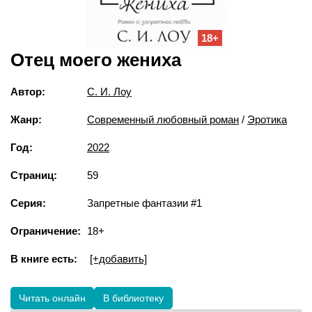
18+
Отец моего жениха
Автор:
С. И. Лоу
Жанр:
Современный любовный роман
/
Эротика
Год:
2022
Страниц:
59
Серия:
Запретные фантазии #1
Ограничение:
18+
В книге есть:
[+добавить]
Читать онлайн
В библиотеку