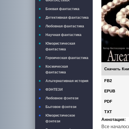
ФАНТАСТИКА
Боевая фантастика
Детективная фантастика
Любовная фантастика
Научная фантастика
Юмористическая
фантастика
Героическая фантастика
Космическая
Скачать Кни
фантастика
FB2
Альтернативная история
ФЭНТЕЗИ
EPUB
Любовное фэнтези
PDF
Бытовое фэнтези
TXT
Юмористическое
Аннотация:
фэнтези
Все началос