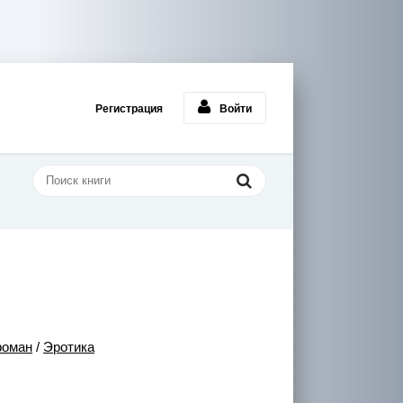
Регистрация
Войти
роман
/
Эротика