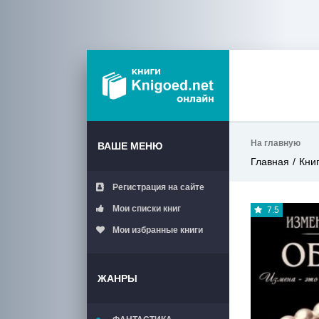
На главную
ВАШЕ МЕНЮ
Главная
Кни
Регистрация на сайте
Мои списки книг
7.5
Мои избранные книги
ЖАНРЫ