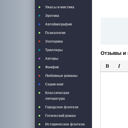
Ужасы и мистика
Эротика
Автобиография
Психология
Эзотерика
Триллеры
Отзывы и 
Авторы
Фанфик
Полужирны
Курси
Любовные романы
Серии книг
Классическая
литература
Городское фэнтези
Готический роман
Историческое фэнтези