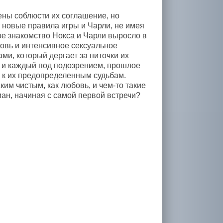
ны соблюсти их соглашение, но
 новые правила игры и Чарли, не имея
ое знакомство Нокса и Чарли выросло в
бовь и интенсивное сексуальное
ами, который дергает за ниточки их
 и каждый под подозрением, прошлое
о к их предопределенным судьбам.
ким чистым, как любовь, и чем-то такие
ан, начиная с самой первой встречи?