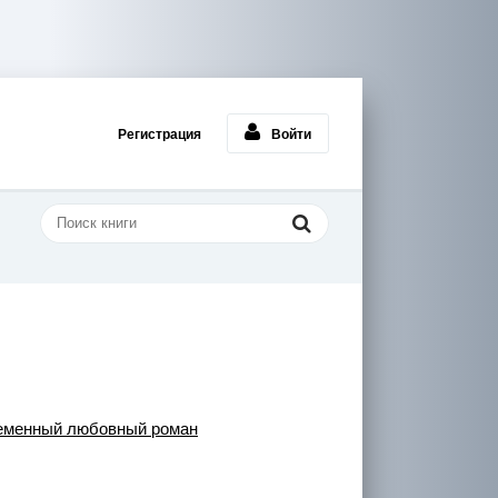
Регистрация
Войти
еменный любовный роман