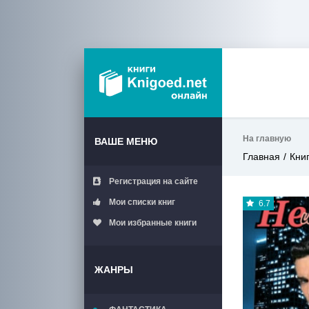
На главную
ВАШЕ МЕНЮ
Главная
Кни
Регистрация на сайте
Мои списки книг
6.7
Мои избранные книги
ЖАНРЫ