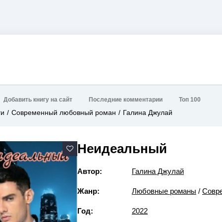
Добавить книгу на сайт
Последние комментарии
Топ 100
ги
Современный любовный роман
Галина Джулай
Неидеальный
Автор:
Галина Джулай
Жанр:
Любовные романы
/
Совр
Год:
2022